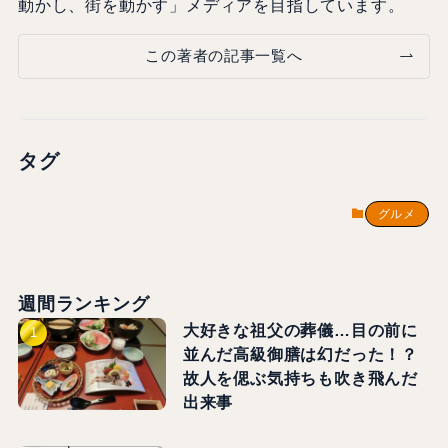
動かし、街を動かす」メディアを目指しています。
この著者の記事一覧へ
タグ
グルメ
週間ランキング
大好きな祖父の葬儀…目の前に
並んだ高級御膳は幻だった！？
故人を偲ぶ気持ちも吹き飛んだ
出来事