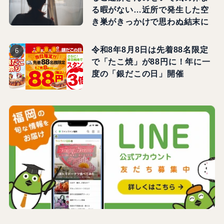
る暇がない…近所で発生した空
き巣がきっかけで思わぬ結末に
令和8年8月8日は先着88名限定
で「たこ焼」が88円に！年に一
度の「銀だこの日」開催