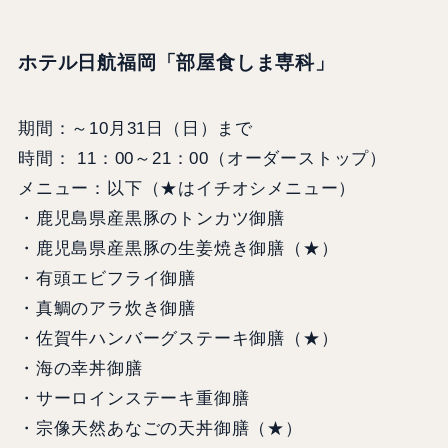
ホテル日航福岡「部屋食しま専科」
期間：～10月31日（日）まで
時間： 11：00～21：00（オーダーストップ）
メニュー：以下（★はイチオシメニュー）
・鹿児島県産黒豚のトンカツ御膳
・鹿児島県産黒豚の生姜焼き御膳（★）
・有頭エビフライ御膳
・真鯛のアラ炊き御膳
・佐賀牛ハンバーグステーキ御膳（★）
・海の幸丼御膳
・サーロインステーキ重御膳
・宗像天然あなごの天丼御膳（★）