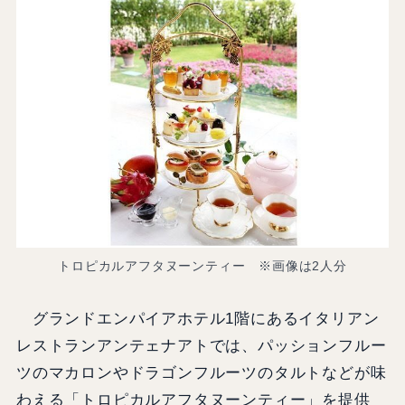
トロピカルアフタヌーンティー ※画像は2人分
グランドエンパイアホテル1階にあるイタリアン
レストランアンテェナアトでは、パッションフルー
ツのマカロンやドラゴンフルーツのタルトなどが味
わえる「トロピカルアフタヌーンティー」を提供