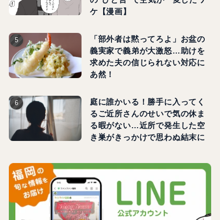
ケ【漫画】
「部外者は黙ってろよ」お盆の
義実家で義弟が大激怒…助けを
求めた夫の信じられない対応に
あ然！
庭に誰かいる！勝手に入ってく
るご近所さんのせいで気の休ま
る暇がない…近所で発生した空
き巣がきっかけで思わぬ結末に