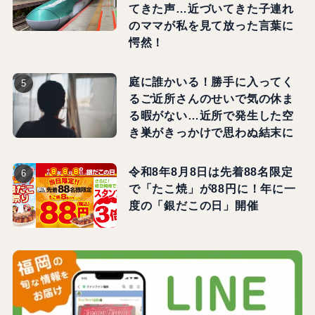
てきた声…近づいてきた子連れ
のママが私を見て放った言葉に
愕然！
庭に誰かいる！勝手に入ってく
るご近所さんのせいで気の休ま
る暇がない…近所で発生した空
き巣がきっかけで思わぬ結末に
令和8年8月8日は先着88名限定
で「たこ焼」が88円に！年に一
度の「銀だこの日」開催