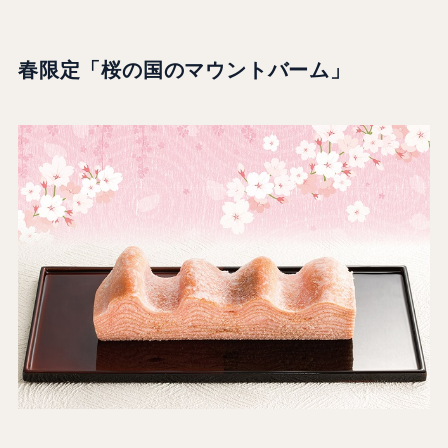
春限定
「桜の国のマウントバーム」