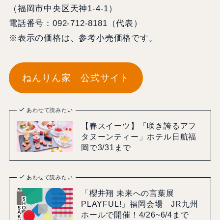
（福岡市中央区天神1-4-1）
電話番号：092-712-8181（代表）
※表示の価格は、参考小売価格です。
ねんりん家 公式サイト
あわせて読みたい
【春スイーツ】「咲き誇るアフ
タヌーンティー」ホテル日航福
岡で3/31まで
あわせて読みたい
「櫻井翔 未来への⾔葉展
PLAYFUL!」福岡会場 JR九州
ホールで開催！4/26~6/4まで