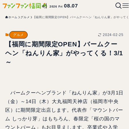
08.07
2026 Fri
ホーム
グルメ
【福岡に期間限定OPEN】バームクーヘン「ねんりん家」がやってくる
2024-02-25
グルメ
【福岡に期間限定OPEN】バームクー
ヘン「ねんりん家」がやってくる！3/1
～
バームクーヘンブランド「ねんりん家」が3月1日
（金）～14日（木）大丸福岡天神店（福岡市中央
区）に期間限定出店します。代表作「マウントバー
ム しっかり芽」はもちろん、春限定「桜の国のマ
ウントバーム」もお目見えします。卒業式や入学