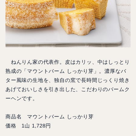
ねんりん家の代表作。⽪はカリッ、中はしっとり
熟成の「マウントバーム しっかり芽」。濃厚なバ
ター⾵味の⽣地を、独⾃の窯で⻑時間じっくり焼き
あげておいしさを引き出した、こだわりのバームク
ーヘンです。
商品名 マウントバーム しっかり芽
価格 1⼭ 1,728円