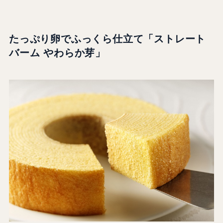
たっぷり卵でふっくら仕⽴て「ストレート
バーム やわらか芽」