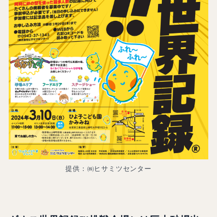
提供：㈱ヒサミツセンター