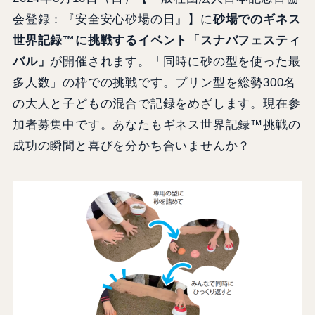
会登録：『安全安心砂場の日』】に
砂場でのギネス
世界記録™に挑戦するイベント「スナバフェスティ
バル」
が開催されます。「同時に砂の型を使った最
多人数」の枠での挑戦です。プリン型を総勢300名
の大人と子どもの混合で記録をめざします。現在参
加者募集中です。あなたもギネス世界記録™挑戦の
成功の瞬間と喜びを分かち合いませんか？