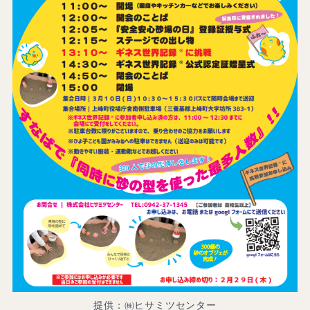
提供：㈱ヒサミツセンター