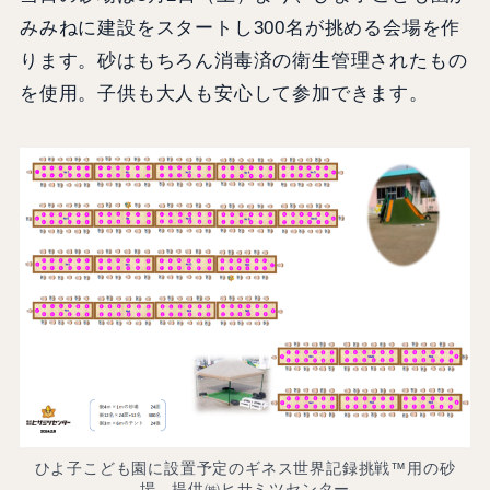
みみねに建設をスタートし300名が挑める会場を作
ります。砂はもちろん消毒済の衛生管理されたもの
を使用。子供も大人も安心して参加できます。
ひよ子こども園に設置予定のギネス世界記録挑戦™用の砂
場 提供㈱ヒサミツセンター