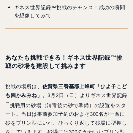
ギネス世界記録™挑戦のチャンス！成功の瞬間
を想像してみて
あなたも挑戦できる！ギネス世界記録™挑
戦の砂場を建設して挑みます
挑戦の場所は、
佐賀県三養基郡上峰町「ひよ子こど
も園かみみね」
。3月2日（日）よりギネス世界記録
™
挑戦用の砂場（消毒後の砂で準備）の設置をスタ
ート。当日は事前参加予約のおよそ300名が一斉に
砂をプリン型にいれ、ひっくり返して砂場に型押し
をしていきます。砂場には300のかわいいプリン型