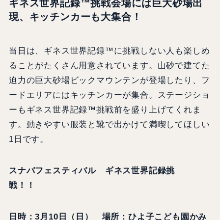
ギネス世界記録™挑戦会場には巨大砂場出
現、キッチンカーも大集合！
当日は、ギネス世界記録™に挑戦しない人も楽しめ
ることがたくさん用意されています。山砂で建てた
迫力の巨大砂場ビックマウンテンが登場したり、フ
ードエリアにはキッチンカーが集合。ステージショ
ーもギネス世界記録™挑戦前を盛り上げてくれま
す。動きやすい服装と靴で出かけて満喫してほしい
1日です。
スナバフェスティバル ギネス世界記録挑
戦！！
日時：3月10日（日） 場所：ひよ子こども園かみ