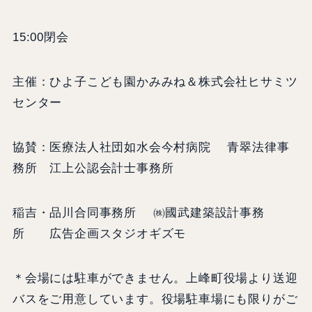
15:00閉会
主催：ひよ子こども園かみみね＆株式会社ヒサミツ
センター
協賛：医療法人社団如水会今村病院 青翠法律事
務所 江上公認会計士事務所
稲吉・品川合同事務所 ㈱國武建築設計事務
所 広告企画スタジオギズモ
＊会場には駐車ができません。上峰町役場より送迎
バスをご用意しています。役場駐車場にも限りがご