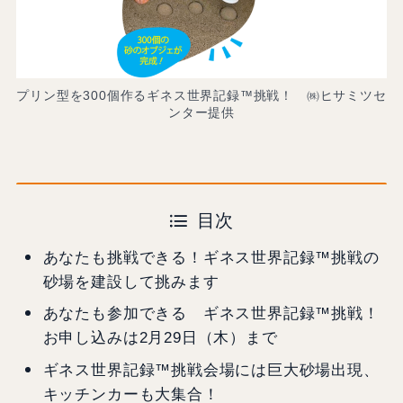
プリン型を300個作るギネス世界記録™挑戦！ ㈱ヒサミツセ
ンター提供
目次
あなたも挑戦できる！ギネス世界記録™挑戦の
砂場を建設して挑みます
あなたも参加できる ギネス世界記録™挑戦！
お申し込みは2月29日（木）まで
ギネス世界記録™挑戦会場には巨大砂場出現、
キッチンカーも大集合！