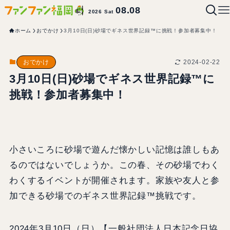
08.08
2026 Sat
ホーム
おでかけ
3月10日(日)砂場でギネス世界記録™に挑戦！参加者募集中！
2024-02-22
おでかけ
3月10日(日)砂場でギネス世界記録™に
挑戦！参加者募集中！
小さいころに砂場で遊んだ懐かしい記憶は誰しもあ
るのではないでしょうか。この春、その砂場でわく
わくするイベントが開催されます。家族や友人と参
加できる砂場でのギネス世界記録™挑戦です。
2024年3月10日（日）【一般社団法人日本記念日協