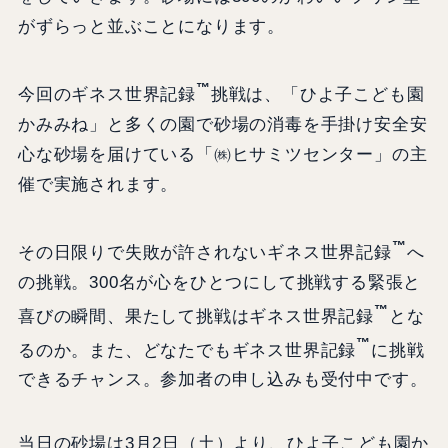
がずらっと並ぶことになります。
™
今回のギネス世界記録
挑戦は、「ひよ子こども園
かみみね」と多くの園で砂場の消毒を手掛け安全安
心な砂場を届けている「㈱ヒサミツセンター」の主
催で実施されます。
™
その日限りで失敗が許されないギネス世界記録
へ
の挑戦。300名が心をひとつにして挑戦する緊張と
™
喜びの瞬間、果たして挑戦はギネス世界記録
とな
™
るのか。また、どなたでもギネス世界記録
に挑戦
できるチャンス。参加者の申し込みも受付中です。
当日の砂場は3月2日（土）より、ひよ子こども園か