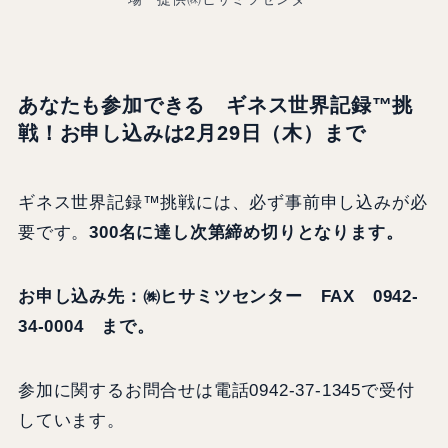
あなたも参加できる ギネス世界記録™挑
戦！お申し込みは2月29日（木）まで
ギネス世界記録™挑戦には、必ず事前申し込みが必
要です。
300名に達し次第締め切りとなります。
お申し込み先：㈱ヒサミツセンター FAX 0942-
34-0004 まで。
参加に関するお問合せは電話0942-37-1345で受付
しています。