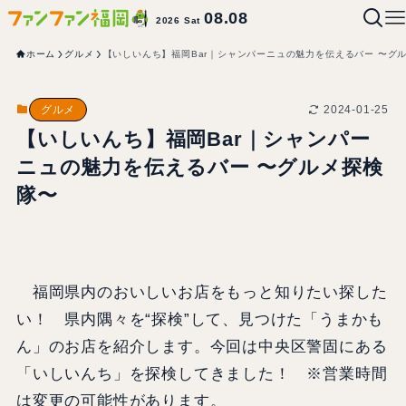
08.08
2026 Sat
ホーム
グルメ
【いしいんち】福岡Bar｜シャンパーニュの魅力を伝えるバー 〜グ
2024-01-25
グルメ
【いしいんち】福岡Bar｜シャンパー
ニュの魅力を伝えるバー 〜グルメ探検
隊〜
福岡県内のおいしいお店をもっと知りたい探した
い！ 県内隅々を“探検”して、見つけた「うまかも
ん」のお店を紹介します。今回は中央区警固にある
「いしいんち」を探検してきました！ ※営業時間
は変更の可能性があります。