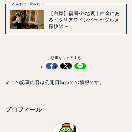
あわせて読みたい
【白樺】福岡•路地裏｜白金にあ
るイタリアワインバー 〜グルメ
探検隊〜
記事をシェアする
※この記事内容は公開日時点での情報です。
プロフィール