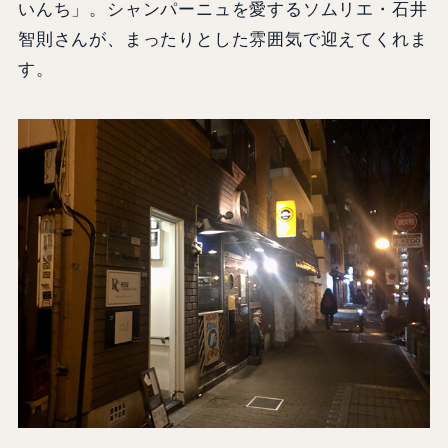
いんち」。シャンパーニュを愛するソムリエ・石井
智則さんが、まったりとした雰囲気で迎えてくれま
す。