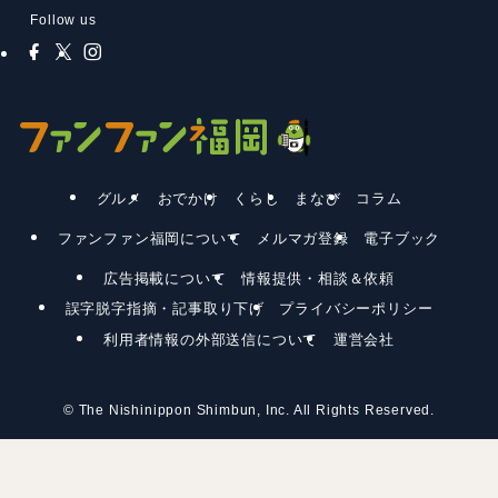
Follow us
グルメ
おでかけ
くらし
まなび
コラム
ファンファン福岡について
メルマガ登録
電子ブック
広告掲載について
情報提供・相談＆依頼
誤字脱字指摘・記事取り下げ
プライバシーポリシー
利用者情報の外部送信について
運営会社
©
The Nishinippon Shimbun, Inc. All Rights Reserved.