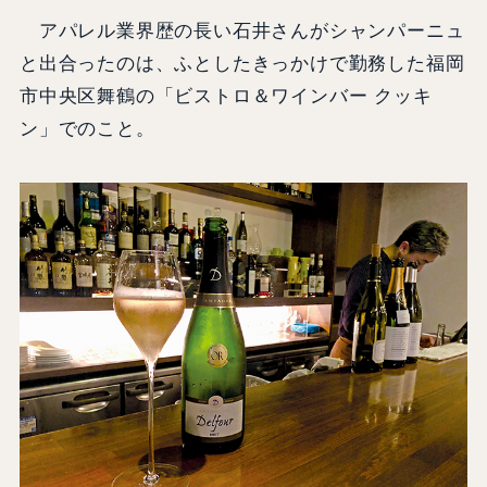
アパレル業界歴の長い石井さんがシャンパーニュ
と出合ったのは、ふとしたきっかけで勤務した福岡
市中央区舞鶴の「ビストロ＆ワインバー クッキ
ン」でのこと。