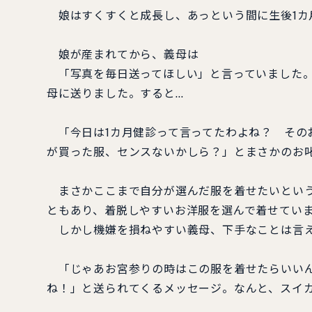
娘はすくすくと成長し、あっという間に生後1カ
娘が産まれてから、義母は
「写真を毎日送ってほしい」と言っていました。
母に送りました。すると…
「今日は1カ月健診って言ってたわよね？ その
が買った服、センスないかしら？」とまさかのお
まさかここまで自分が選んだ服を着せたいという
ともあり、着脱しやすいお洋服を選んで着せてい
しかし機嫌を損ねやすい義母、下手なことは言え
「じゃあお宮参りの時はこの服を着せたらいいん
ね！」と送られてくるメッセージ。なんと、スイ