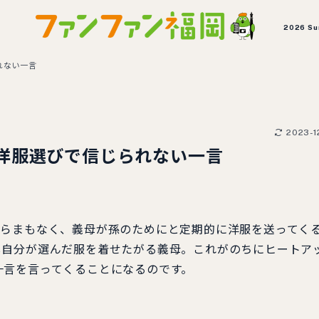
2026 S
れない一言
2023-1
洋服選びで信じられない一言
からまもなく、義母が孫のためにと定期的に洋服を送ってく
し自分が選んだ服を着せたがる義母。これがのちにヒートア
一言を言ってくることになるのです。