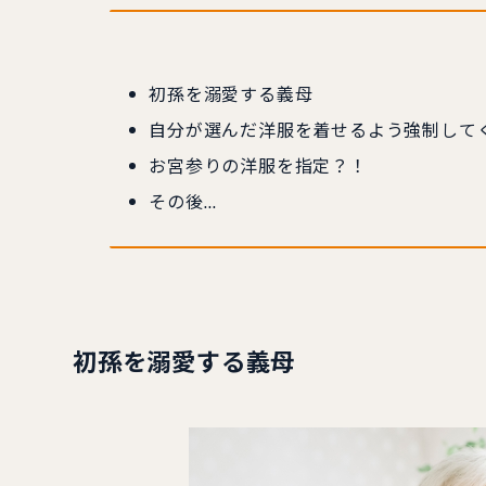
初孫を溺愛する義母
自分が選んだ洋服を着せるよう強制して
お宮参りの洋服を指定？！
その後…
初孫を溺愛する義母