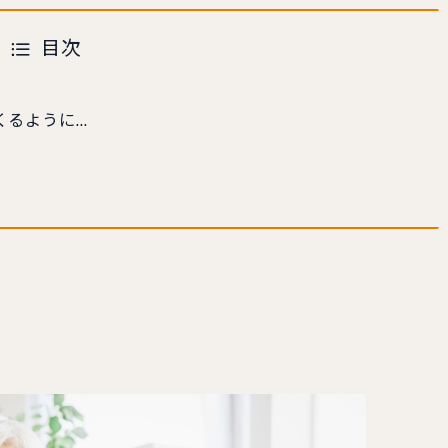
目次
くるように…