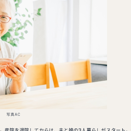
写真AC
。産院を退院してからは、夫と娘の3人暮らしがスタート。