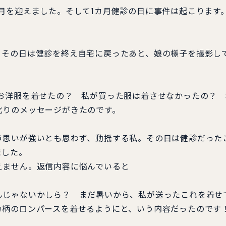
月を迎えました。そして1カ月健診の日に事件は起こります
その日は健診を終え自宅に戻ったあと、娘の様子を撮影し
お洋服を着せたの？ 私が買った服は着させなかったの？ 
叱りのメッセージがきたのです。
思いが強いとも思わず、動揺する私。その日は健診だった
ました。
ません。返信内容に悩んでいると
じゃないかしら？ まだ暑いから、私が送ったこれを着せ
カ柄のロンパースを着せるようにと、いう内容だったのです