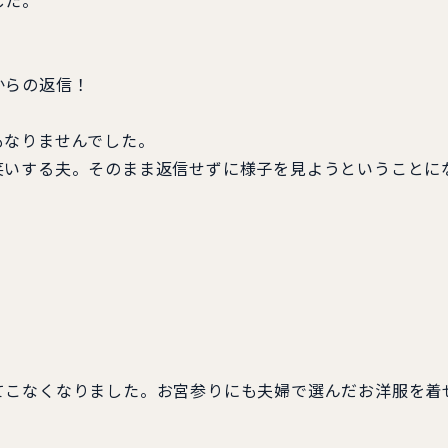
した。
からの返信！
なりませんでした。
いする夫。そのまま返信せずに様子を見ようということに
こなくなりました。お宮参りにも夫婦で選んだお洋服を着