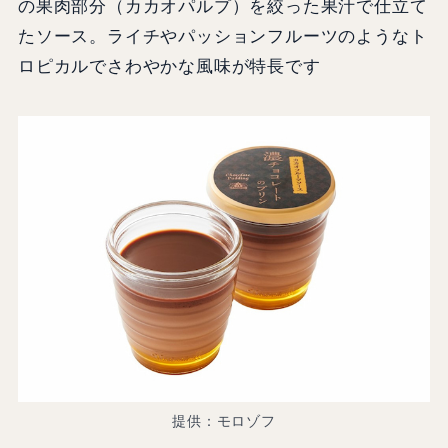
の果肉部分（カカオパルプ）を絞った果汁で仕立て
たソース。ライチやパッションフルーツのようなト
ロピカルでさわやかな風味が特長です
提供：モロゾフ