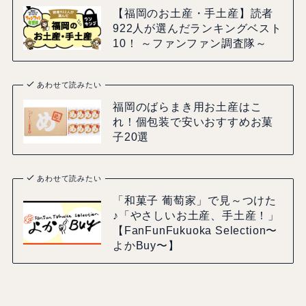
【福岡のお土産・手土産】読者
922人が選んだランキングベスト
10！ ～ファンファン調査隊～
あわせて読みたい
福岡のばらまき用お土産はこ
れ！個包装で安いおすすめお菓
子20選
あわせて読みたい
「和菓子 葡萄家」で見～つけた
♪「やさしいお土産、手土産！」
【FanFunFukuoka Selection〜
よかBuy〜】