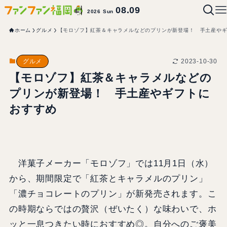
08.09
2026 Sun
ホーム
グルメ
【モロゾフ】紅茶＆キャラメルなどのプリンが新登場！ 手土産や
2023-10-30
グルメ
【モロゾフ】紅茶＆キャラメルなどの
プリンが新登場！ 手土産やギフトに
おすすめ
洋菓子メーカー「モロゾフ」では11月1日（水）
から、期間限定で「紅茶とキャラメルのプリン」
「濃チョコレートのプリン」が新発売されます。こ
の時期ならではの贅沢（ぜいたく）な味わいで、ホ
ッと一息つきたい時におすすめ◎。自分へのご褒美