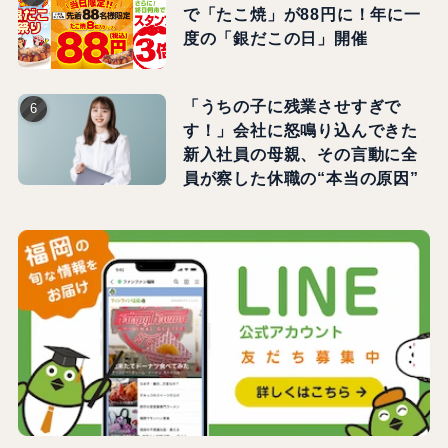
で「たこ焼」が88円に！年に一
度の「銀だこの日」開催
「うちの子に残業させすぎで
す！」会社に怒鳴り込んできた
新入社員の母親、その言動に全
員が察した休職の“本当の原因”