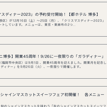
マスディナー2023」の予約受付開始！【都ホテル 博多】
区）が12月16日（土）～25日（月）、「クリスマスディナー2023」
ートしています。メニューは、東京・東麻布の2つ…
ニ博多】開業45周年！9/26に一夜限りの「ガラディナー」
福岡市中央区）は9月1日 、開業45周年を迎えました。開業月を記念し
ary ガラディナー」を9月26日（火）、一夜限りで開催します。
のシャインマスカットスイーツフェア初開催！ 各メニュー
ら、旬のシャインマスカットを味わう「秋のシャインマスカットスイーツフ