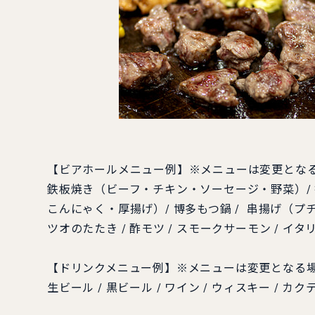
【ビアホールメニュー例】※メニューは変更とな
鉄板焼き（ビーフ・チキン・ソーセージ・野菜）/ 
こんにゃく・厚揚げ）/ 博多もつ鍋 / 串揚げ（プチ
ツオのたたき / 酢モツ / スモークサーモン / イ
【ドリンクメニュー例】※メニューは変更となる
生ビール / 黒ビール / ワイン / ウィスキー / カ