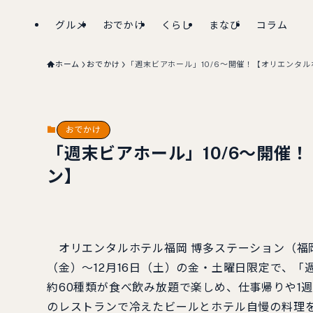
グルメ
おでかけ
くらし
まなび
コラム
ホーム
おでかけ
「週末ビアホール」10/6～開催！【オリエンタル
おでかけ
「週末ビアホール」10/6～開催
ン】
オリエンタルホテル福岡 博多ステーション（福岡市博
（金）～12月16日（土）の金・土曜日限定で、
約60種類が食べ飲み放題で楽しめ、仕事帰りや1
のレストランで冷えたビールとホテル自慢の料理