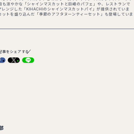
目も涼やかな「シャインマスカットと巨峰のパフェ」や、レストランで
アレンジした「KIHACHIのシャインマスカットパイ」が提供されていま
カットを盛り込んだ「季節のアフタヌーンティーセット」も登場していま
記事をシェアする
部