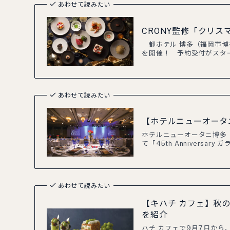
あわせて読みたい
CRONY監修「クリス
都ホテル 博多（福岡市博多
を開催！ 予約受付がスタ
あわせて読みたい
【ホテルニューオータ
ホテルニューオータニ博多（
て「45th Annivers
あわせて読みたい
【キハチ カフェ】秋
を紹介
ハチ カフェで9月7日か