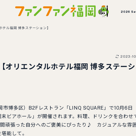
2026 Sa
ホテル福岡 博多ステーション】
2023-1
！【オリエンタルホテル福岡 博多ステーシ
多区）B2Fレストラン「LINQ SQUARE」で10月6日
「週末ビアホール」が開催されます。料理、ドリンクを合わせ
週間頑張った自分へのご褒美にぴったり♪ カジュアルな雰
を堪能して。