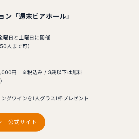
ション「週末ビアホール」
中の金曜日と土曜日に開催
50人まで可）
上 2,000円 ※税込み / 3歳以下は無料
0）
ングワインを1人グラス1杯プレゼント
ン 公式サイト