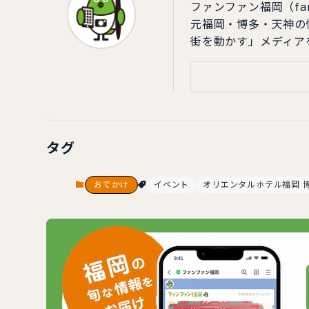
ファンファン福岡（fa
元福岡・博多・天神の
街を動かす」メディア
タグ
おでかけ
イベント
オリエンタルホテル福岡 