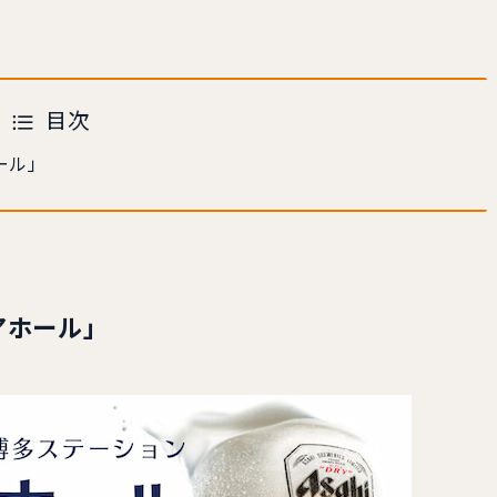
目次
ール」
アホール」