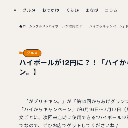
グルメ
おでかけ
くらし
まなび
コラム
ホーム
グルメ
ハイボールが12円に？！「ハイからキャンペーン」
グルメ
ハイボールが12円に？！「ハイ
ン。】
「がブリチキン。」が「第14回からあげグランプ
「ハイからキャンペーン」が6月16日～7月17日
文ごとに、次回来店時に使用できる“ハイボール12
でなので、ぜひお店でゲットしてくださいね♪