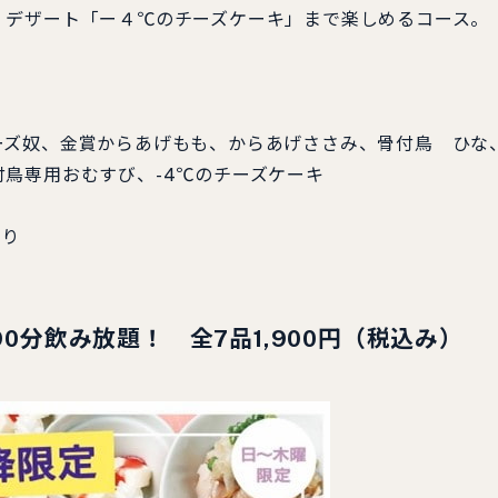
デザート「ー４℃のチーズケーキ」まで楽しめるコース。
ーズ奴、金賞からあげもも、からあげささみ、骨付鳥 ひな
鳥専用おむすび、-4℃のチーズケーキ
あり
90分飲み放題！
全7品
1,900円（税込み）