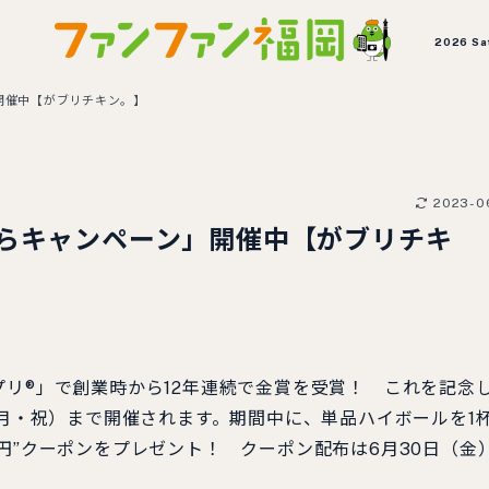
2026 Sa
開催中【がブリチキン。】
2023-0
からキャンペーン」開催中【がブリチキ
リ®」で創業時から12年連続で金賞を受賞！ これを記念
（月・祝）まで開催されます。期間中に、単品ハイボールを1
円”クーポンをプレゼント！ クーポン配布は6月30日（金