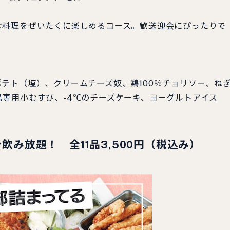
料理をぜいたくに楽しめるコース。歓送迎会にぴったりで
テト（塩）、クリームチーズ奴、鶏100％チョリソー、ね
専用小むすび、-4℃のチーズケーキ、ヨーグルトアイス
分飲み放題！
全11品
3,500円（税込み）