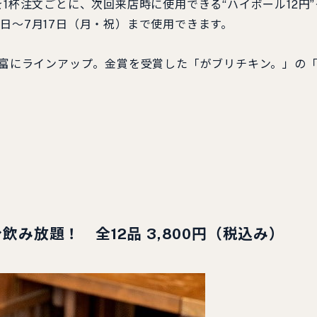
1杯注文ごとに、次回来店時に使用できる“ハイボール12円”
日～7月17日（月・祝）まで使用できます。
豊富にラインアップ。金賞を受賞した「がブリチキン。」の
）
分飲み放題！
全12品
3,800円（税込み）