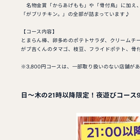
名物金賞「からあげもも」や「骨付鳥」に加え、
「がブリチキン。」の全部が詰まっています♪
【コース内容】
とまらん棒、卵多めのポテトサラダ、クリームチ
がブ吉くんのタマゴ、枝豆、フライドポテト、骨付
※3,800円コースは、一部取り扱いのない店舗が
日～木の21時以降限定！夜遊びコース