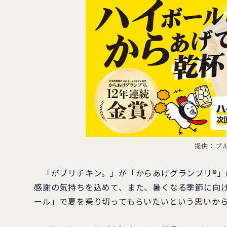
提供：ブ
「がブリチキン。」が「からあげグランプリ®」
感謝の気持ちを込めて、また、暑くなる季節に向
ール」で夏を乗り切ってもらいたいという思いか