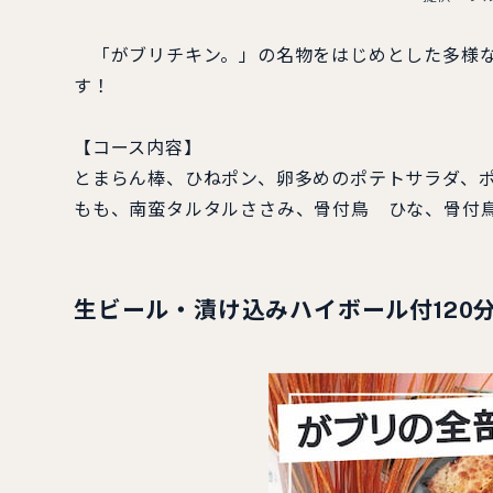
「がブリチキン。」の名物をはじめとした多様な
す！
【コース内容】
とまらん棒、ひねポン、卵多めのポテトサラダ、ポ
もも、南蛮タルタルささみ、骨付鳥 ひな、骨付鳥
生ビール・漬け込みハイボール付120