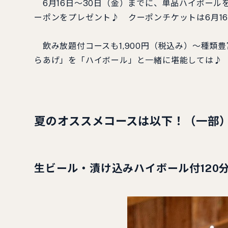
6月16日～30日（金）までに、単品ハイボールを
ーポンをプレゼント♪ クーポンチケットは6月16
飲み放題付コースも1,900円（税込み）～種類
らあげ」を「ハイボール」と一緒に堪能しては♪
夏のオススメコースは以下！（一部
生ビール・漬け込みハイボール付120