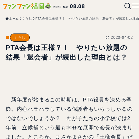
08.08
2026 Sat
ホーム
くらし
PTA会長は王様？！ やりたい放題の結果「退会者」が続出した理
2023-04-02
くらし
PTA会長は王様？！ やりたい放題の
結果「退会者」が続出した理由とは？
新年度が始まるこの時期は、PTA役員を決める季
節。内心ハラハラしている保護者もいらっしゃるの
ではないでしょうか？ わが子たちの小学校では2
年前、立候補という最も幸せな展開で会長が決まり
ました。ところが、まさかまさかの「王様会長」だ