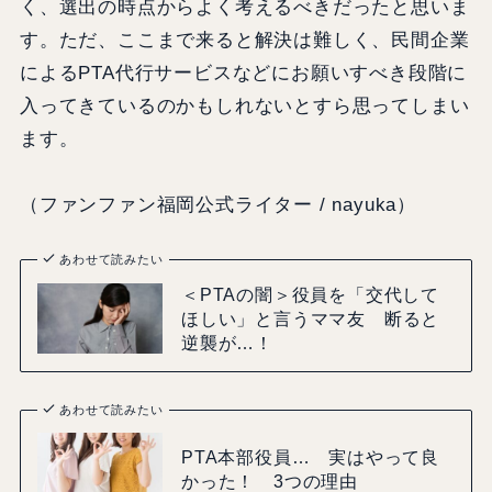
く、選出の時点からよく考えるべきだったと思いま
す。ただ、ここまで来ると解決は難しく、民間企業
によるPTA代行サービスなどにお願いすべき段階に
入ってきているのかもしれないとすら思ってしまい
ます。
（ファンファン福岡公式ライター / nayuka）
あわせて読みたい
＜PTAの闇＞役員を「交代して
ほしい」と言うママ友 断ると
逆襲が…！
あわせて読みたい
PTA本部役員… 実はやって良
かった！ 3つの理由