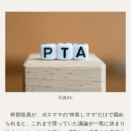
写真AC
幹部役員が、ボスママの“仲良しママ”だけで固め
られると、これまで滞っていた議論が一気に決まり