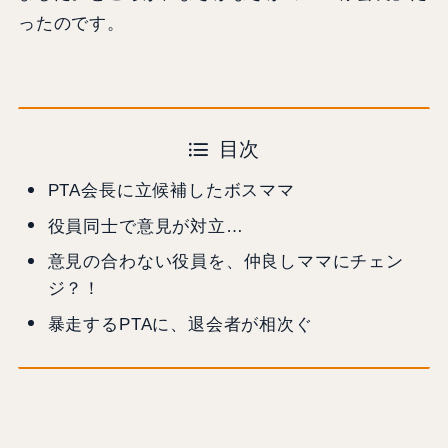
ったのです。
目次
PTA会長に立候補したボスママ
役員同士で意見が対立…
意見の合わない役員を、仲良しママにチェン
ジ？！
暴走するPTAに、退会者が相次ぐ