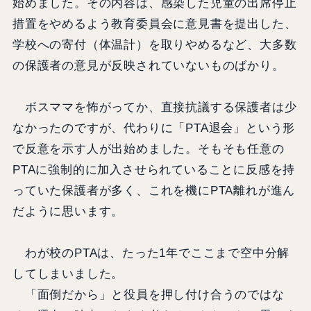
始めました。その内容は、感染した児童の出席停止
措置をやめるよう教育委員会に意見書を提出した、
学校への寄付（体温計）を取りやめるなど、大多数
の保護者の意見が反映されていないものばかり。
ボスママを怖がってか、直接抗議する保護者は少
なかったのですが、代わりに「PTA退会」という形
で反意を示す人が出始めました。そもそも任意の
PTAに強制的に加入させられていることに反感を持
っていた保護者が多く、これを機にPTA離れが進ん
だように思います。
わが校のPTAは、たった1年でここまで空中分解
してしまいました。
「面倒だから」と役員を押し付け合うのではな