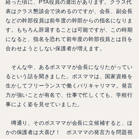
経った頃に、PTA役員の選出があります。クラス代
表はクラス懇談会で決めるのですが、会長、副会長
などの幹部役員は前年度の幹部からの指名になりま
す。もちろん辞退することは可能ですが、この時期
になると、指名を恐れて前年度の幹部役員とは目を
合わせようとしない保護者が増えます。
そんな中、あるボスママが会長になりたがってい
るという話を聞きました。ボスママは、国家資格を
生かしてフリーランスで働くバリキャリママ。発言
力が強いことが有名で、仕事で忙しくても、学校行
事によく姿を見せていました。
噂通り、そのボスママが会長に立候補すると、ほ
かの保護者は大喜び！ ボスママの発言力を問題視