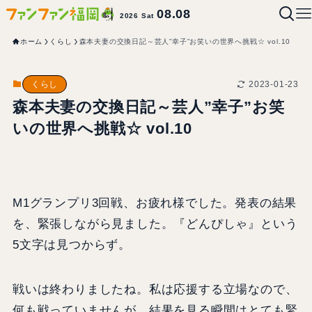
08.08
2026 Sat
ホーム
くらし
森本夫妻の交換日記～芸人”幸子”お笑いの世界へ挑戦☆ vol.10
2023-01-23
くらし
森本夫妻の交換日記～芸人”幸子”お笑
いの世界へ挑戦☆ vol.10
M1グランプリ3回戦、お疲れ様でした。発表の結果
を、緊張しながら見ました。『どんぴしゃ』という
5文字は見つからず。
戦いは終わりましたね。私は応援する立場なので、
何も戦っていませんが、結果を見る瞬間はとても緊