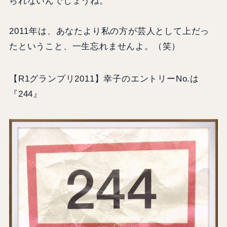
られないんでしょうね。
2011年は、あなたより私の方が芸人として上だっ
たということ、一生忘れませんよ。（笑）
【R1グランプリ2011】幸子のエントリーNo.は
『244』