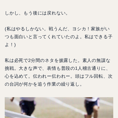
しかし、もう後には戻れない。
(私はやるしかない。戦うんだ、ヨシカ！家族がい
つも面白いと言ってくれていたのよ。私はできる子
よ！)
私は必死で2分間のネタを披露した。素人の無謀な
挑戦。大きな声で、表情も普段の1人稽古通りに、
心を込めて。伝われー伝われー。頭はフル回転、次
の台詞が何かを追う作業の繰り返し。