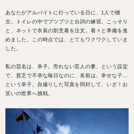
あなたがアルバイトに行っている日に、1人で稽
古。トイレの中でブツブツと台詞の練習。こっそり
と、ネットで衣装の割烹着を注文。着々と準備を進
めました。この時点では、とてもワクワクしていま
した。
私の芸名は、幸子。売れない芸人の妻、という設定
で、貧乏で不幸な毎日なのに、名前は、幸せな子…
という幸子。自撮りした写真を同封して、いざ！お
笑いの世界へ挑戦。