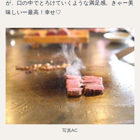
が、口の中でとろけていくような満足感。きゃー美
味しいー最高！幸せ♡
写真AC