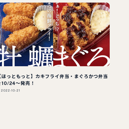
【ほっともっと】カキフライ弁当・まぐろかつ弁当
を10/24～発売！
2022-10-21