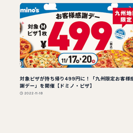
対象ピザが持ち帰り499円に！「九州限定お客様
謝デー」を開催【ドミノ・ピザ】
2022-11-18