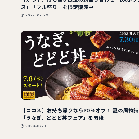
ス」「フル盛り」を限定販売中
2024-07-29
【ココス】お持ち帰りなら20％オフ！ 夏の風物詩
「うなぎ、どどど丼フェア」を開催
2023-07-01