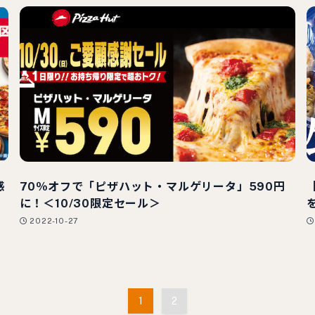
感
70％オフで「ピザハット・マルゲリータ」590円
に！＜10/30限定セール＞
2022-10-27
1
2