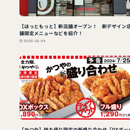
【ほっともっと】新店舗オープン！ 新デザイン
舗限定メニューなどを紹介！
2025-02-04
【かつや】持ち帰り限定の新盛り合わせ「DXボッ