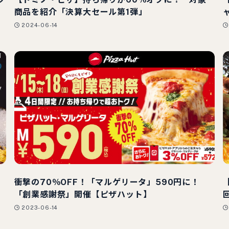
商品を紹介「決算大セール第1弾」
2024-06-14
衝撃の70％OFF！「マルゲリータ」590円に！
「創業感謝祭」開催【ピザハット】
2023-06-14