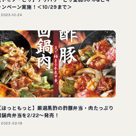
ャンペーン実施！＜10/29まで＞
2023-10-24
【ほっともっと】厳選黒酢の酢豚弁当・肉たっぷり
回鍋肉弁当を2/22～発売！
2023-02-19