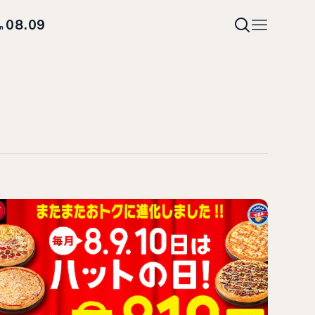
08.09
un