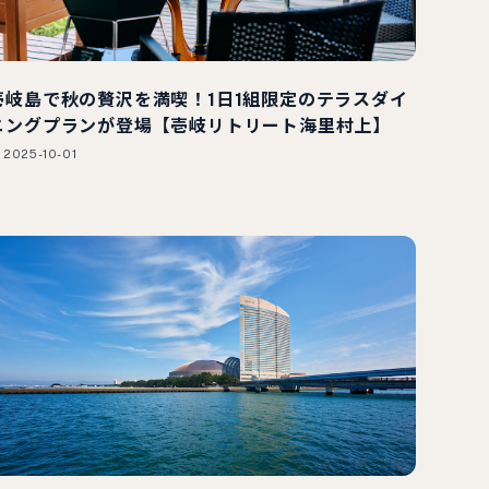
壱岐島で秋の贅沢を満喫！1日1組限定のテラスダイ
ニングプランが登場【壱岐リトリート海里村上】
2025-10-01