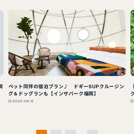
岡
ペット同伴の宿泊プラン♪ ドギーSUPクルージン
グ＆ドッグランも【インザパーク福岡】
2023-08-12