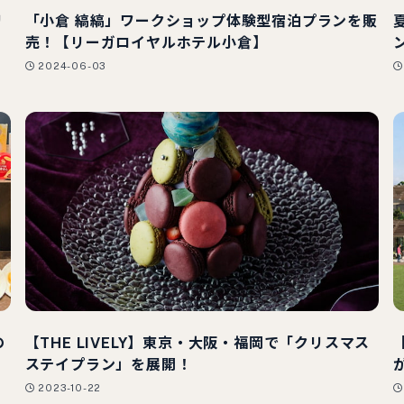
リ
「小倉 縞縞」ワークショップ体験型宿泊プランを販
売！【リーガロイヤルホテル小倉】
2024-06-03
の
【THE LIVELY】東京・大阪・福岡で「クリスマス
ステイプラン」を展開！
2023-10-22