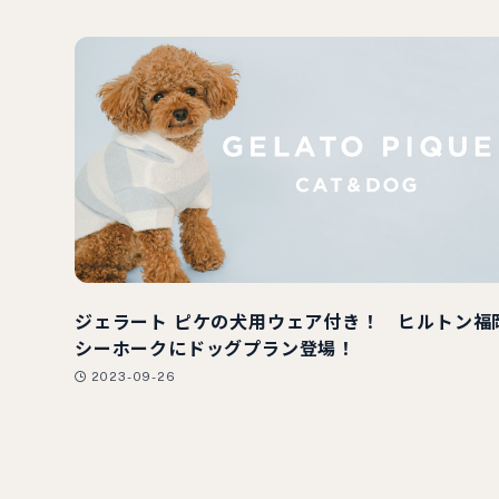
ジェラート ピケの犬用ウェア付き！ ヒルトン福
シーホークにドッグプラン登場！
2023-09-26