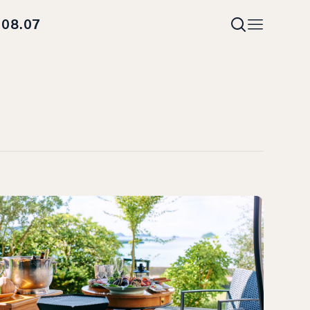
08.07
i