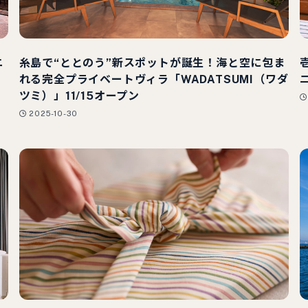
ニ
糸島で“ととのう”新スポットが誕生！海と空に包ま
れる完全プライベートヴィラ「WADATSUMI（ワダ
ツミ）」11/15オープン
2025-10-30