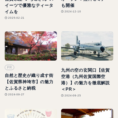
イーツで優雅なティータ
も開催
イムを
2024-12-10
2025-02-21
PR
九州の空の玄関口【佐賀
自然と歴史が織り成す街
空港（九州佐賀国際空
【佐賀県神埼市】の魅力
港）】の魅力を徹底解説
とふるさと納税
＜PR＞
2024-09-27
2024-09-25