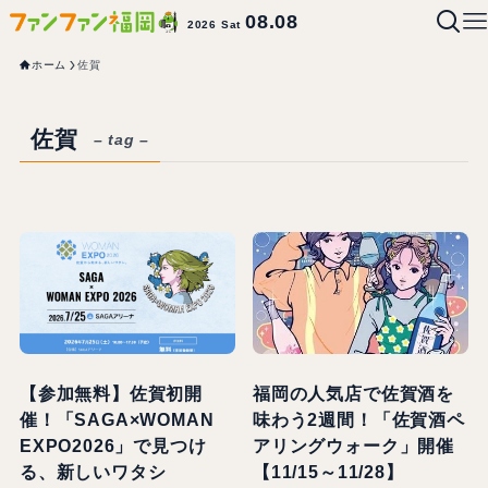
08.08
2026 Sat
ホーム
佐賀
佐賀
– tag –
【参加無料】佐賀初開
福岡の人気店で佐賀酒を
催！「SAGA×WOMAN
味わう2週間！「佐賀酒ペ
EXPO2026」で見つけ
アリングウォーク」開催
る、新しいワタシ
【11/15～11/28】