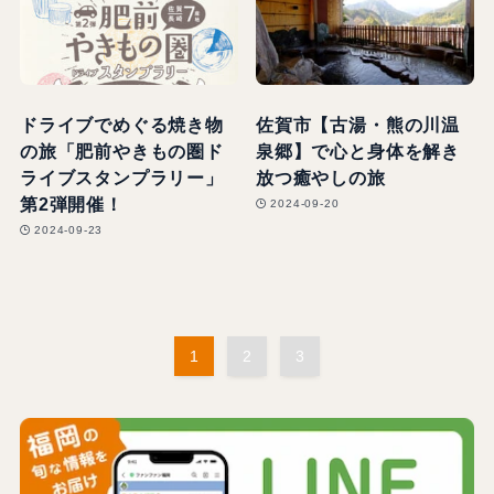
ドライブでめぐる焼き物
佐賀市【古湯・熊の川温
の旅「肥前やきもの圏ド
泉郷】で心と身体を解き
ライブスタンプラリー」
放つ癒やしの旅
第2弾開催！
2024-09-20
2024-09-23
1
2
3