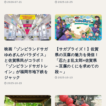
2026-07-21
2025-10-25
映画「ゾンビランドサガ
【サガプライズ！】佐賀
ゆめぎんがパラダイス」
県の豆腐の魅力を発信！
と佐賀県民がコラボ！
「忍たま乱太郎×佐賀県
「ゾンビランドサガトレ
～豆腐のくにを求めての
イン」が福岡市地下鉄を
段～」
ジャック
2025-10-13
2025-10-23