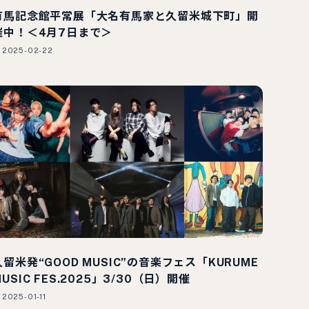
有馬記念館平常展「大名有馬家と久留米城下町」開
催中！＜4月7日まで＞
2025-02-22
久留米発“GOOD MUSIC”の音楽フェス「KURUME
MUSIC FES.2025」3/30（日）開催
2025-01-11