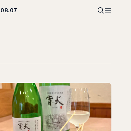
08.07
i