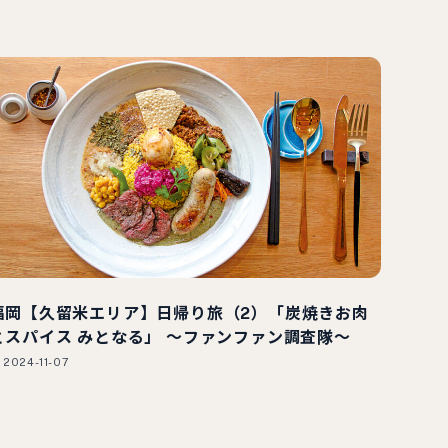
福岡【久留米エリア】日帰り旅（2）「炭焼きお肉
とスパイス みとなる」 ～ファンファン調査隊～
2024-11-07