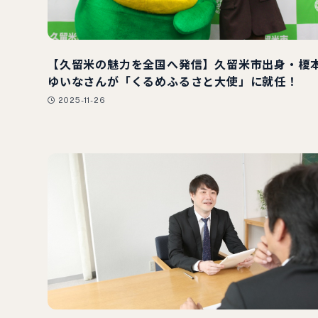
【久留米の魅力を全国へ発信】久留米市出身・榎
ゆいなさんが「くるめふるさと大使」に就任！
2025-11-26