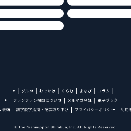
グルメ
おでかけ
くらし
まなび
コラム
ファンファン福岡について
メルマガ登録
電子ブック
＆依頼
誤字脱字指摘・記事取り下げ
プライバシーポリシー
利用
©
The Nishinippon Shimbun, Inc. All Rights Reserved.