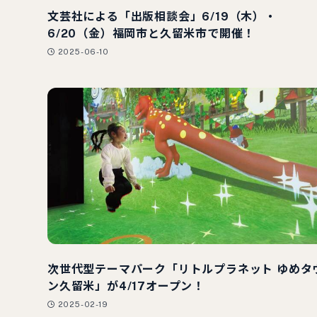
文芸社による「出版相談会」6/19（木）・
6/20（金）福岡市と久留米市で開催！
2025-06-10
次世代型テーマパーク「リトルプラネット ゆめタ
ン久留米」が4/17オープン！
2025-02-19