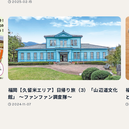
2025-02-15
福岡【久留米エリア】日帰り旅（3）「山辺道文化
館」 ～ファンファン調査隊～
2024-11-07