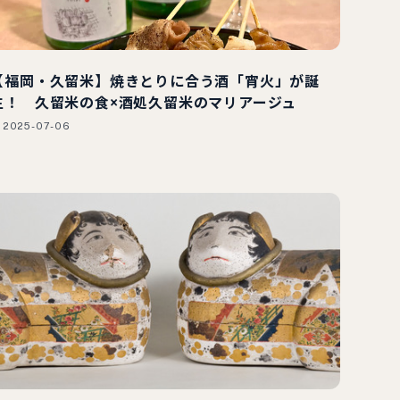
【福岡・久留米】焼きとりに合う酒「宵火」が誕
生！ 久留米の食×酒処久留米のマリアージュ
2025-07-06