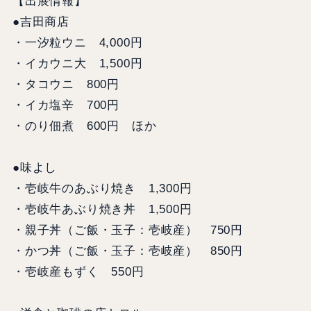
【出展情報】
●吉田商店
・一汐粒ウニ 4,000円
・イカウニ大 1,500円
・タコウニ 800円
・イカ塩辛 700円
・のり佃煮 600円 ほか
●味よし
・壱岐牛のあぶり焼き 1,300円
・壱岐牛あぶり焼き丼 1,500円
・親子丼（ご飯・玉子：壱岐産） 750円
・かつ丼（ご飯・玉子：壱岐産） 850円
・壱岐産もずく 550円