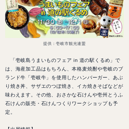
提供：壱岐市観光連盟
「壱岐島うまいものフェア in 道の駅くるめ」で
は、海産加工品はもちろん、本格麦焼酎や壱岐のブ
ランド牛「壱岐牛」を使用したハンバーガー、あぶ
り焼き丼、サザエのつぼ焼き、イカ焼きそばなどが
味わえます。その他、おさかな石けんや壱州とうふ
石けんの販売・石けんつくりワークショップも予
定。