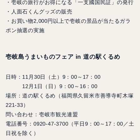
・壱岐の旅行がお得になる「一支國国民証」の発行
・人面石くんグッズの販売
・お買い物2,000円以上で壱岐の景品が当たるガラ
ポン抽選の実施
壱岐島うまいものフェア in 道の駅くるめ
日時：11月30日（土）9：00～17：00
12月1日（日）9：00～16：00
場所：道の駅くるめ（福岡県久留米市善導寺町木塚
221-33）
問い合わせ：壱岐市観光連盟
電話番号：0920-47-3700（平日9：00～17：00／土
日祝を除く）