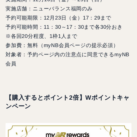
実施店舗：ニューバランス福岡のみ
予約可能期限：12月23日（金）17：29まで
予約可能時間：11：30～17：30まで各30分おき
※各回20分程度、1枠1人まで
参加費：無料（myNB会員ページの提示必須）
対象者：予約ページ内の注意点に同意できるmyNB
会員
【購入するとポイント2倍】
Wポイントキャ
ンペーン