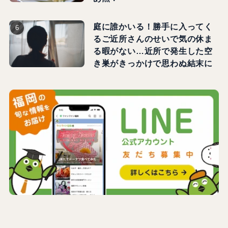
庭に誰かいる！勝手に入ってく
るご近所さんのせいで気の休ま
る暇がない…近所で発生した空
き巣がきっかけで思わぬ結末に