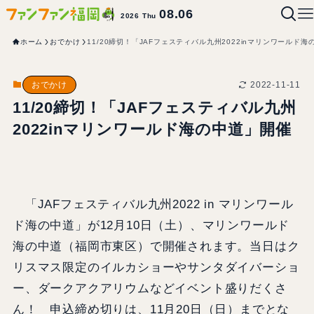
08.06
2026 Thu
ホーム
おでかけ
11/20締切！「JAFフェスティバル九州2022inマリンワールド
2022-11-11
おでかけ
11/20締切！「JAFフェスティバル九州
2022inマリンワールド海の中道」開催
「JAFフェスティバル九州2022 in マリンワール
ド海の中道」が12月10日（土）、マリンワールド
海の中道（福岡市東区）で開催されます。当日はク
リスマス限定のイルカショーやサンタダイバーショ
ー、ダークアクアリウムなどイベント盛りだくさ
ん！ 申込締め切りは、11月20日（日）までとな