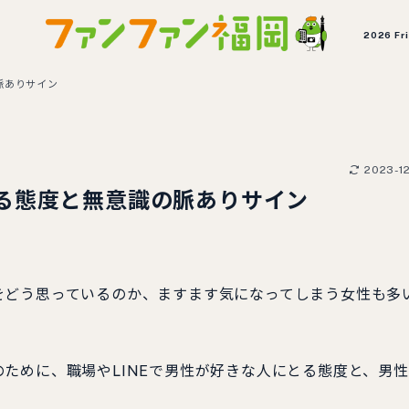
2026 Fr
脈ありサイン
2023-1
る態度と無意識の脈ありサイン
どう思っているのか、ますます気になってしまう女性も多
ために、職場やLINEで男性が好きな人にとる態度と、男