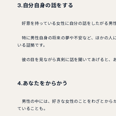
3.自分自身の話をする
好意を持っている女性に自分の話をしたがる男性
特に男性自身の将来の夢や不安など、ほかの人に
いる証拠です。
彼の目を見ながら真剣に話を聞いてあげると、あ
4.あなたをからかう
男性の中には、好きな女性のことをわざとからか
ていることも。