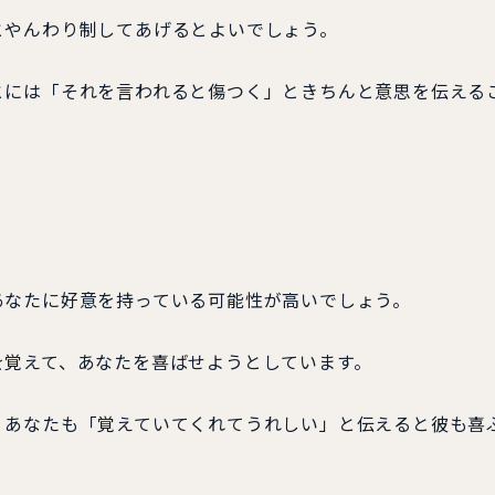
やんわり制してあげるとよいでしょう。
には「それを言われると傷つく」ときちんと意思を伝える
なたに好意を持っている可能性が高いでしょう。
覚えて、あなたを喜ばせようとしています。
あなたも「覚えていてくれてうれしい」と伝えると彼も喜