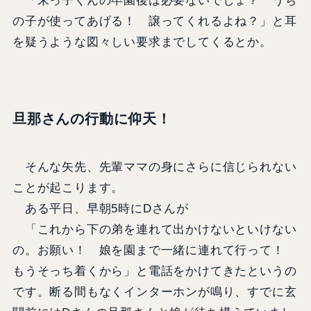
「末っ子くんの卒園後は必要ないでしょ？ うち
の子が使ってあげる！ 譲ってくれるよね？」と耳
を疑うような図々しい要求までしてくるとか。
旦那さんの行動に仰天！
そんな矢先、先輩ママの身にさらに信じられない
ことが起こります。
ある平日、早朝5時にDさんが
「これから下の弟を連れて出かけないといけない
の。お願い！ 娘を園まで一緒に連れて行って！
もうそっち着くから」と電話をかけてきたというの
です。断る間もなくインターホンが鳴り、すでに玄