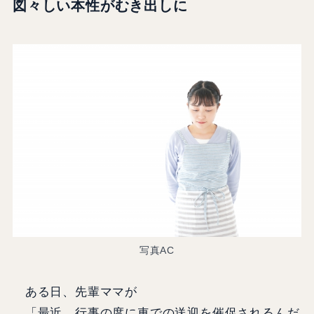
図々しい本性がむき出しに
写真AC
ある日、先輩ママが
「最近、行事の度に車での送迎を催促されるんだ