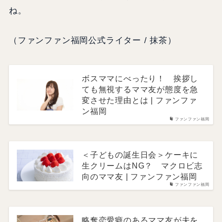
ね。
（ファンファン福岡公式ライター / 抹茶）
ボスママにべったり！ 挨拶し
ても無視するママ友が態度を急
変させた理由とは | ファンファ
ン福岡
ファンファン福岡
＜子どもの誕生日会＞ケーキに
生クリームはNG？ マクロビ志
向のママ友 | ファンファン福岡
ファンファン福岡
略奪恋愛癖のあるママ友が夫を