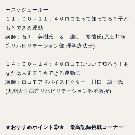
ースケジュールー
１１：００～１１：４０ロコモって知ってる？子ど
もとできる運動
講師：石川 美樹氏 ＆ 瀬口 裕哉氏(原土井病
院リハビリテーション部 理学療法士)
１４：００～１４：４０ロコモについて知ろう！あ
なたは大丈夫？今できる運動法
講師：ロコモアドバイスドクター 川口 謙一氏
(九州大学病院リハビリテーション科准教授)
★おすすめポイント②★
最高記録挑戦コーナー