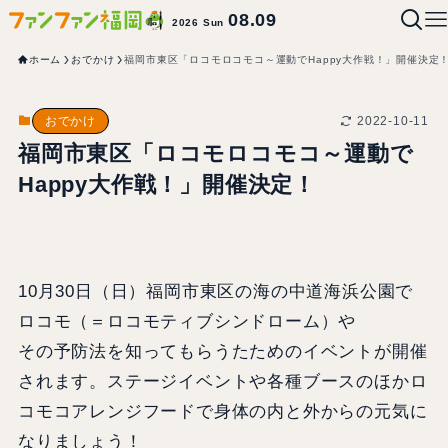
08.09
2026 Sun
ホーム
おでかけ
福岡市東区「ロコモロコモコ～運動でHappy大作戦！」開催決定
2022-10-11
おでかけ
福岡市東区「ロコモロコモコ～運動で
Happy大作戦！」開催決定！
10月30日（日）福岡市東区の海の中道海浜公園で
ロコモ（＝ロコモティブシンドローム）や
その予防法を知ってもらうたためのイベントが開催
されます。ステージイベントや各種ブースのほかロ
コモコアレンジフードで身体の内と外からの元気に
なりましょう！