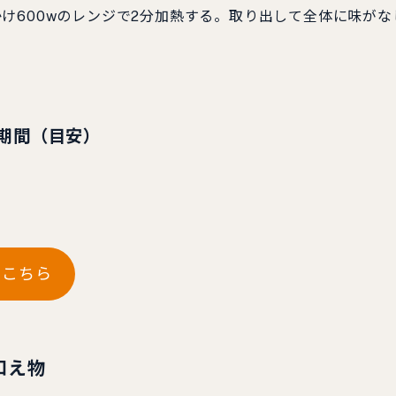
かけ600wのレンジで2分加熱する。取り出して全体に味がな
期間（目安）
はこちら
和え物