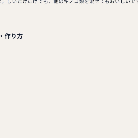
ピ。しいたけだけでも、他のキノコ類を混ぜてもおいしいで
・作り方