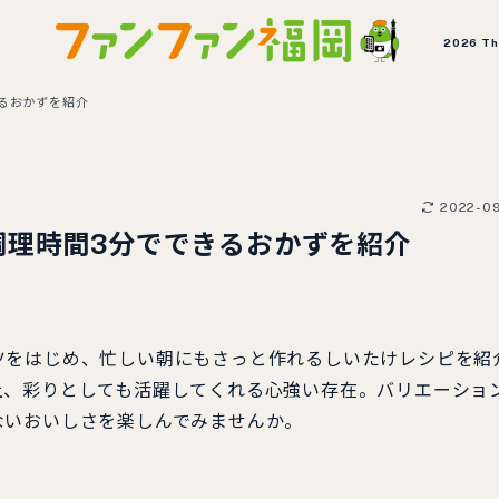
2026 T
るおかずを紹介
2022-0
調理時間3分でできるおかずを紹介
ツをはじめ、忙しい朝にもさっと作れるしいたけレシピを紹
上、彩りとしても活躍してくれる心強い存在。バリエーショ
ないおいしさを楽しんでみませんか。