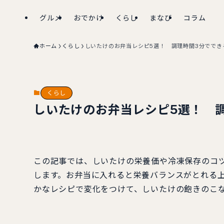
グルメ
おでかけ
くらし
まなび
コラム
ホーム
くらし
しいたけのお弁当レシピ5選！ 調理時間3分ででき
くらし
しいたけのお弁当レシピ5選！ 
この記事では、しいたけの栄養価や冷凍保存のコ
します。お弁当に入れると栄養バランスがとれる
かなレシピで変化をつけて、しいたけの飽きのこ