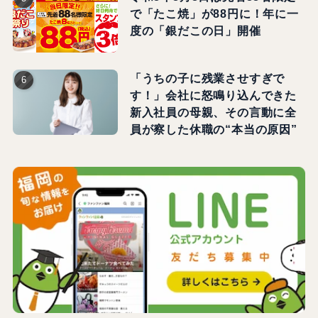
で「たこ焼」が88円に！年に一
度の「銀だこの日」開催
「うちの子に残業させすぎで
す！」会社に怒鳴り込んできた
新入社員の母親、その言動に全
員が察した休職の“本当の原因”