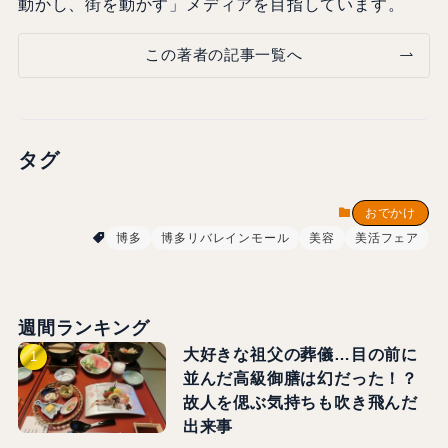
動かし、街を動かす」メディアを目指しています。
この著者の記事一覧へ
タグ
おでかけ
博多
博多リバレインモール
美容
美活フェア
週間ランキング
大好きな祖父の葬儀…目の前に
並んだ高級御膳は幻だった！？
故人を偲ぶ気持ちも吹き飛んだ
出来事