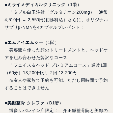
■ミライメディカルクリニック
（1階）
「タブル白玉注射（グルタチオン200mg）」通常
4,510円 → 2,550円(初診料込）さらに、オリジナル
サプリβ-NMNを4カプセルプレゼント！
■エムアイエムシー
（1階）
美容液を使った顔のトリートメントと、ヘッドケ
アを組み合わせた贅沢なコース
「フェイス＆ヘッド プレミアムコース」通常1回
（60分）13,200円が、2回 13,200円
※友人や家族で予約も可能。ただし同時間で予約
することはできません
■美顔整骨 クレファ
（B1階）
博多リバレイン店限定！ 介正鍼整骨院と美顔の