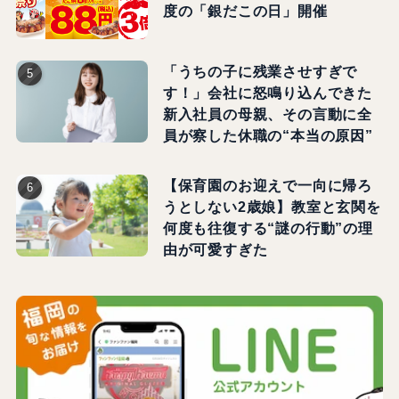
度の「銀だこの日」開催
「うちの子に残業させすぎで
す！」会社に怒鳴り込んできた
新入社員の母親、その言動に全
員が察した休職の“本当の原因”
【保育園のお迎えで一向に帰ろ
うとしない2歳娘】教室と玄関を
何度も往復する“謎の行動”の理
由が可愛すぎた