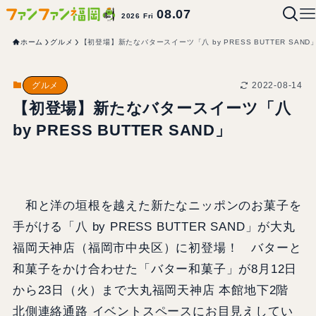
08.07
2026 Fri
ホーム
グルメ
【初登場】新たなバタースイーツ「八 by PRESS BUTTER SAND
2022-08-14
グルメ
【初登場】新たなバタースイーツ「八
by PRESS BUTTER SAND」
和と洋の垣根を越えた新たなニッポンのお菓子を
手がける「八 by PRESS BUTTER SAND」が大丸
福岡天神店（福岡市中央区）に初登場！ バターと
和菓子をかけ合わせた「バター和菓子」が8月12日
から23日（火）まで大丸福岡天神店 本館地下2階
北側連絡通路 イベントスペースにお目見えしてい