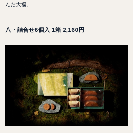
んだ大福。
八・詰合せ6個入 1箱 2,160円