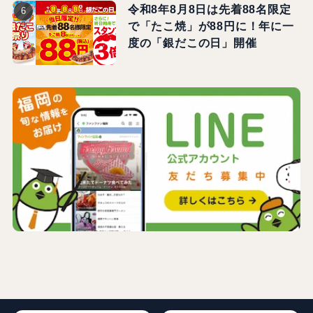
令和8年8月8日は先着88名限定
で「たこ焼」が88円に！年に一
度の「銀だこの日」開催