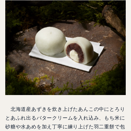
北海道産あずきを炊き上げたあんこの中にとろり
とあふれ出るバタークリームを入れ込み、もち米に
砂糖や水あめを加え丁寧に練り上げた羽二重餅で包