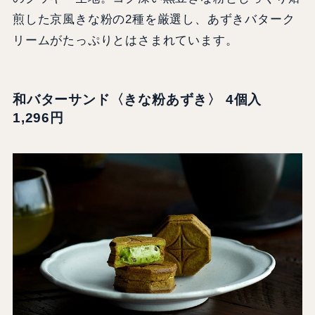
煎した京風きな粉の2種を厳選し、あずきバターク
リームがたっぷりとはさまれています。
和バターサンド〈きな粉あずき〉 4個入
1,296円