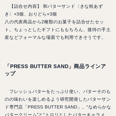
【詰合せ内容】 和バターサンド〈きな粉あず
き〉×3個、おりどら×3個
八の代表商品から2種類のお菓子を詰合せたセッ
ト。ちょっとしたギフトにももちろん、接待の手土
産などフォーマルな場面でも利用できそうです。
​「PRESS BUTTER SAND」商品ラインア
ップ
フレッシュバターをたっぷり使い、バターそのも
のの味わいを楽しめるよう研究開発したバターサン
ド専門店「PRESS BUTTER SAND」。“なめらかな
バタークリーム”と“トロリとしたバターキャラメ