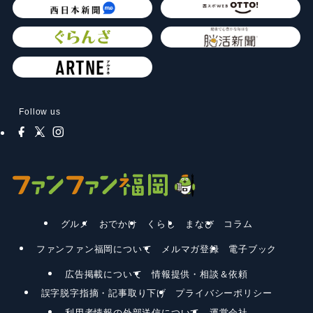
Follow us
グルメ
おでかけ
くらし
まなび
コラム
ファンファン福岡について
メルマガ登録
電子ブック
広告掲載について
情報提供・相談＆依頼
誤字脱字指摘・記事取り下げ
プライバシーポリシー
利用者情報の外部送信について
運営会社