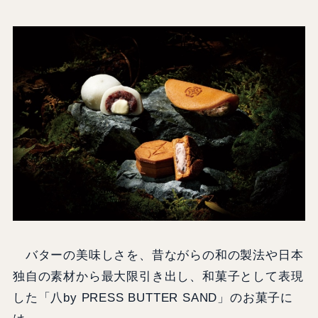
バターの美味しさを、昔ながらの和の製法や日本
独自の素材から最大限引き出し、和菓子として表現
した「八by PRESS BUTTER SAND」のお菓子に