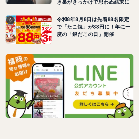
き巣がきっかけで思わぬ結末に
令和8年8月8日は先着88名限定
で「たこ焼」が88円に！年に一
度の「銀だこの日」開催