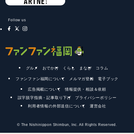
Follow us
グルメ
おでかけ
くらし
まなび
コラム
ファンファン福岡について
メルマガ登録
電子ブック
広告掲載について
情報提供・相談＆依頼
誤字脱字指摘・記事取り下げ
プライバシーポリシー
利用者情報の外部送信について
運営会社
©
The Nishinippon Shimbun, Inc. All Rights Reserved.