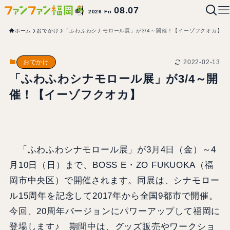
08.07
2026 Fri
ホーム
おでかけ
「ふわふわシナモロール展」が3/4～開催！【イーゾフクオカ】
2022-02-13
おでかけ
「ふわふわシナモロール展」が3/4～開
催！【イーゾフクオカ】
「ふわふわシナモロール展」が3月4日（金）～4
月10日（日）まで、BOSS E・ZO FUKUOKA（福
岡市中央区）で開催されます。同展は、シナモロー
ル15周年を記念して2017年から全国9都市で開催。
今回、20周年バージョンにパワーアップして福岡に
登場します♪ 期間中は、グッズ販売やワークショ