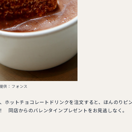
提供：フォンス
で、ホットチョコレートドリンクを注文すると、ほんのりピ
か！ 同店からのバレンタインプレゼントをお見逃しなく。