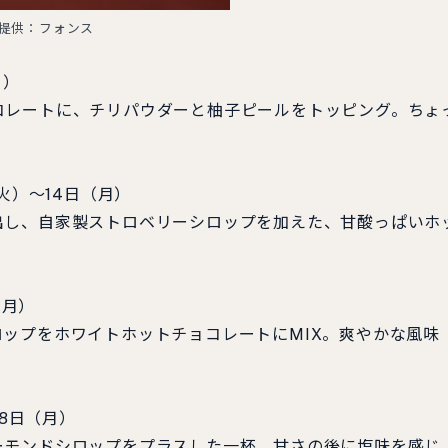
提供：フォンス
月）
レートに、チリパウダーと柚子ピールをトッピング。ちょ
火）～14日（月）
し、自家製ストロベリーシロップを加えた、甘酸っぱいホ
（月）
ップをホワイトホットチョコレートにMIX。爽やかな風味
28日（月）
モンドシロップをプラスした一杯。甘さの後に塩味を感じ