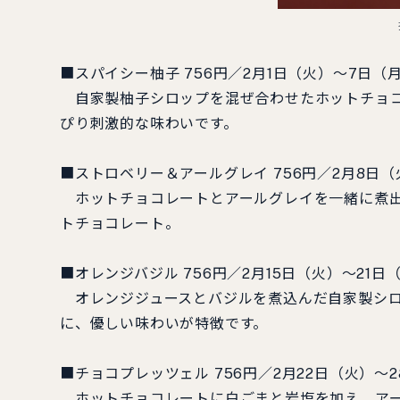
■スパイシー柚子 756円／2月1日（火）～7日（
自家製柚子シロップを混ぜ合わせたホットチョコ
ぴり刺激的な味わいです。
■ストロベリー＆アールグレイ 756円／2月8日（
ホットチョコレートとアールグレイを一緒に煮出
トチョコレート。
■オレンジバジル 756円／2月15日（火）～21日
オレンジジュースとバジルを煮込んだ自家製シロ
に、優しい味わいが特徴です。
■チョコプレッツェル 756円／2月22日（火）～
ホットチョコレートに白ごまと岩塩を加え、アー