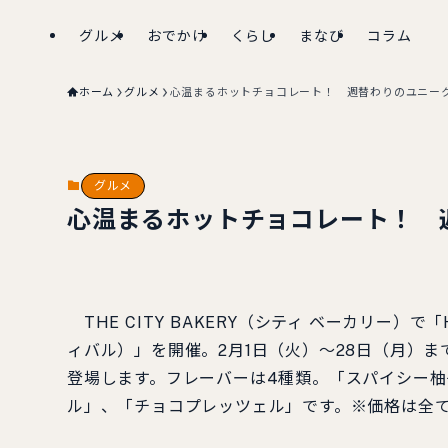
グルメ
おでかけ
くらし
まなび
コラム
ホーム
グルメ
心温まるホットチョコレート！ 週替わりのユニー
グルメ
心温まるホットチョコレート！ 
THE CITY BAKERY（シティ ベーカリー）で「
ィバル）」を開催。2月1日（火）～28日（月）
登場します。フレーバーは4種類。「スパイシー
ル」、「チョコプレッツェル」です。※価格は全