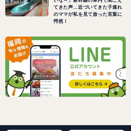
いな～」新幹線の車内で聞こえ
てきた声…近づいてきた子連れ
のママが私を見て放った言葉に
愕然！