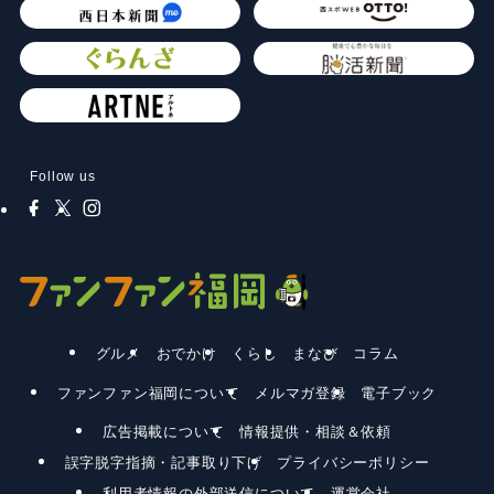
Follow us
グルメ
おでかけ
くらし
まなび
コラム
ファンファン福岡について
メルマガ登録
電子ブック
広告掲載について
情報提供・相談＆依頼
誤字脱字指摘・記事取り下げ
プライバシーポリシー
利用者情報の外部送信について
運営会社