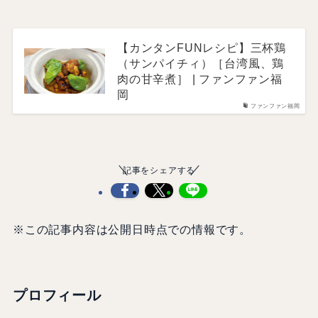
【カンタンFUNレシピ】三杯鶏
（サンパイチィ）［台湾風、鶏
肉の甘辛煮］ | ファンファン福
岡
ファンファン福岡
記事をシェアする
※この記事内容は公開日時点での情報です。
プロフィール