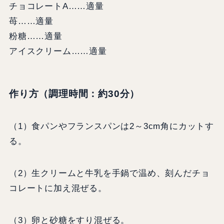
チョコレートA……適量
苺……適量
粉糖……適量
アイスクリーム……適量
作り方（調理時間：約30分）
（1）食パンやフランスパンは2～3cm角にカットす
る。
（2）生クリームと牛乳を手鍋で温め、刻んだチョ
コレートに加え混ぜる。
（3）卵と砂糖をすり混ぜる。