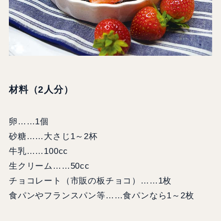
材料（2人分）
卵……1個
砂糖……大さじ1～2杯
牛乳……100cc
生クリーム……50cc
チョコレート（市販の板チョコ）……1枚
食パンやフランスパン等……食パンなら1～2枚