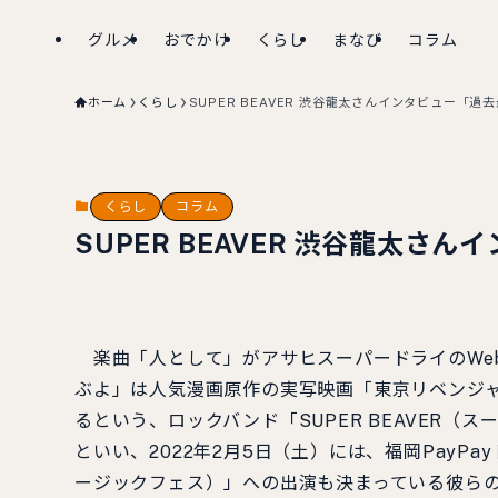
グルメ
おでかけ
くらし
まなび
コラム
ホーム
くらし
SUPER BEAVER 渋谷龍太さんインタビュー「過
くらし
コラム
SUPER BEAVER 渋谷龍太
楽曲「人として」がアサヒスーパードライのWeb
ぶよ」は人気漫画原作の実写映画「東京リベンジャー
るという、ロックバンド「SUPER BEAVER
といい、2022年2月5日（土）には、福岡PayPay
ージックフェス）」への出演も決まっている彼ら