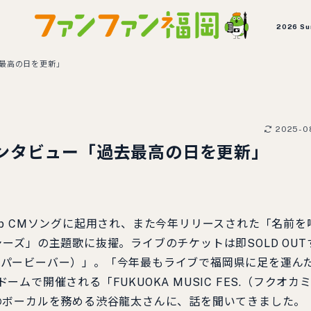
2026 S
去最高の日を更新」
2025-0
さんインタビュー「過去最高の日を更新」
 CMソングに起用され、また今年リリースされた「名前を
ズ」の主題歌に抜擢。ライブのチケットは即SOLD OUT
（スーパービーバー）」。「今年最もライブで福岡県に足を運ん
ドームで開催される「FUKUOKA MUSIC FES.（フクオカ
のボーカルを務める渋谷龍太さんに、話を聞いてきました。