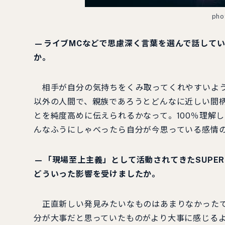
pho
—ライブMCなどで思慮深く言葉を選んで話して
か。
相手が自分の気持ちをくみ取ってくれやすいよう
以外の人間で、親族であろうとどんなに近しい間柄
とを純度高めに伝えられるかなって。100％理解
んなふうにしゃべったら自分が今思っている感情
—「現場至上主義」として活動されてきたSUPER
どういった影響を受けましたか。
正直新しい発見みたいなものはあまりなかったで
分が大事だと思っていたものがより大事に感じる