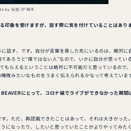
to by 日吉”JP”純平
いる印象を受けますが、話す際に気を付けていることはあり
に話す、です。自分が言葉を発した先にいるのは、絶対に
であろうと“僕ではない人”なので、いかに自分が思ってい
してもらえるということは絶対に不可能だと思っているので
の機微みたいなものをうまく伝えられるかなって考えていま
 BEAVERにとって、コロナ禍でライブができなかった期間
す。ただ、再認識できたことはあって、それは大きかった
ようになったり、したいと思っていたことがよりやってみた