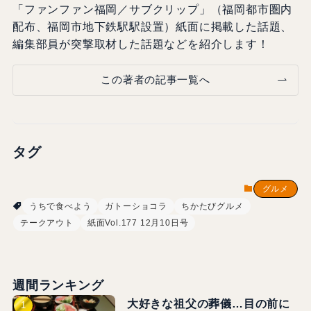
「ファンファン福岡／サブクリップ」（福岡都市圏内
配布、福岡市地下鉄駅駅設置）紙面に掲載した話題、
編集部員が突撃取材した話題などを紹介します！
この著者の記事一覧へ
タグ
グルメ
うちで食べよう
ガトーショコラ
ちかたびグルメ
テークアウト
紙面Vol.177 12月10日号
週間ランキング
大好きな祖父の葬儀…目の前に