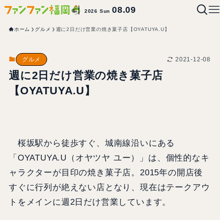
08.09
2026 Sun
ホーム
グルメ
週に2日だけ営業の焼き菓子店【OYATUYA.U】
2021-12-08
グルメ
週に2日だけ営業の焼き菓子店
【OYATUYA.U】
桜坂駅から徒歩すぐ、城南線沿いにある
「OYATUYA.U（オヤツヤ ユー）」は、個性的なキ
ャラクターが目印の焼き菓子店。2015年の開店後
すぐに行列が絶えない店となり、現在はテークアウ
トをメインに週2日だけ営業しています。