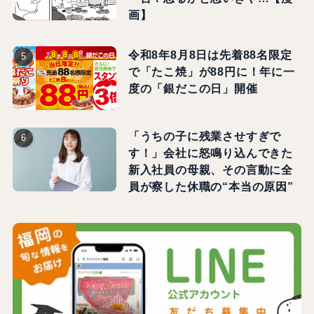
画】
令和8年8月8日は先着88名限定
で「たこ焼」が88円に！年に一
度の「銀だこの日」開催
「うちの子に残業させすぎで
す！」会社に怒鳴り込んできた
新入社員の母親、その言動に全
員が察した休職の“本当の原因”