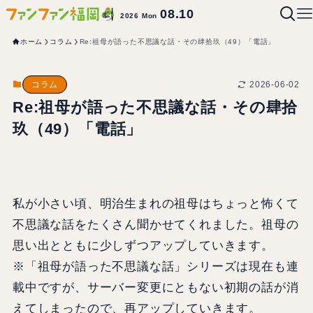
08.10
2026 Mon
ホーム
コラム
Re:祖母が語った不思議な話・その肆拾玖（49）「電話」
2026-06-02
コラム
Re:祖母が語った不思議な話・その肆拾
玖（49）「電話」
私が小さい頃、明治生まれの祖母はちょっと怖くて
不思議な話をたくさん聞かせてくれました。祖母の
思い出とともに少しずつアップしていきます。
※「祖母が語った不思議な話」シリーズは現在も連
載中ですが、サーバー変更にともない初期の話が消
えてしまったので、再アップしていきます。