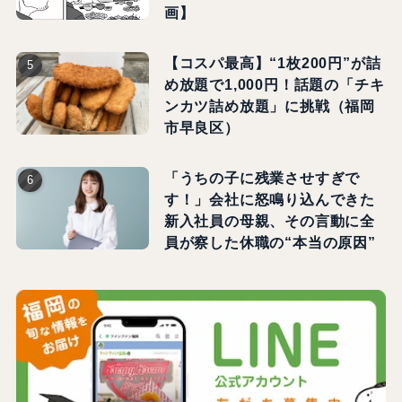
画】
【コスパ最高】“1枚200円”が詰
め放題で1,000円！話題の「チキ
ンカツ詰め放題」に挑戦（福岡
市早良区）
「うちの子に残業させすぎで
す！」会社に怒鳴り込んできた
新入社員の母親、その言動に全
員が察した休職の“本当の原因”