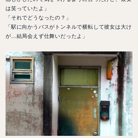
は笑っていたよ」
「それでどうなったの？」
「駅に向かうバスがトンネルで横転して彼女は大け
が…結局会えず仕舞いだったよ」