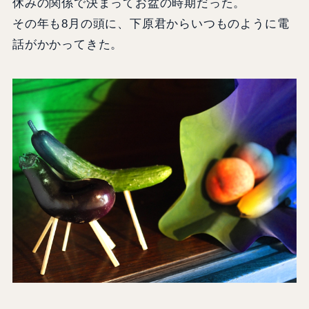
休みの関係で決まってお盆の時期だった。
その年も8月の頭に、下原君からいつものように電
話がかかってきた。