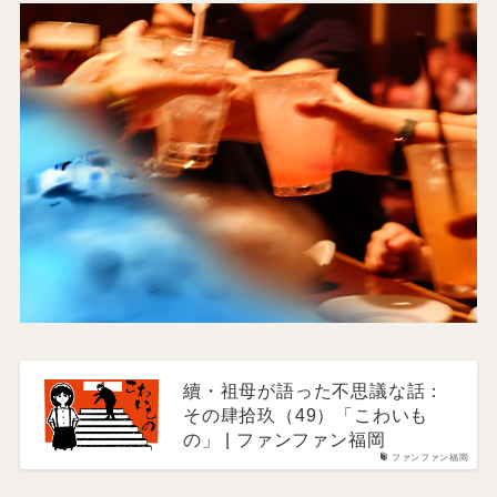
續・祖母が語った不思議な話：
その肆拾玖（49）「こわいも
の」 | ファンファン福岡
ファンファン福岡