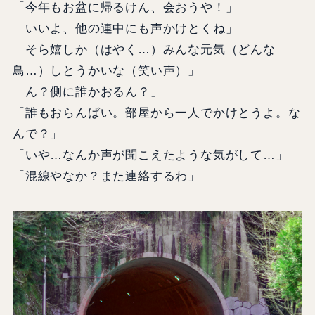
「今年もお盆に帰るけん、会おうや！」
「いいよ、他の連中にも声かけとくね」
「そら嬉しか（はやく…）みんな元気（どんな
鳥…）しとうかいな（笑い声）」
「ん？側に誰かおるん？」
「誰もおらんばい。部屋から一人でかけとうよ。な
んで？」
「いや…なんか声が聞こえたような気がして…」
「混線やなか？また連絡するわ」