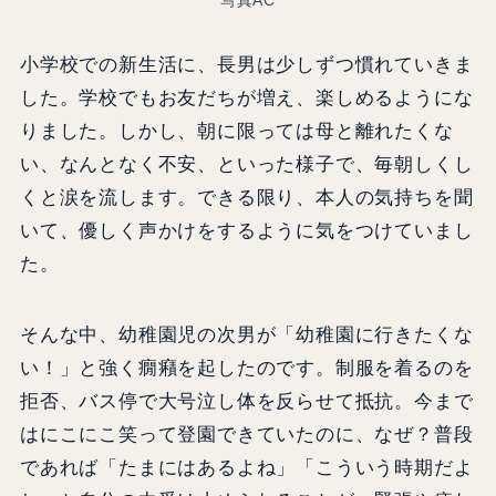
写真AC
小学校での新生活に、長男は少しずつ慣れていきま
した。学校でもお友だちが増え、楽しめるようにな
りました。しかし、朝に限っては母と離れたくな
い、なんとなく不安、といった様子で、毎朝しくし
くと涙を流します。できる限り、本人の気持ちを聞
いて、優しく声かけをするように気をつけていまし
た。
そんな中、幼稚園児の次男が「幼稚園に行きたくな
い！」と強く癇癪を起したのです。制服を着るのを
拒否、バス停で大号泣し体を反らせて抵抗。今まで
はにこにこ笑って登園できていたのに、なぜ？普段
であれば「たまにはあるよね」「こういう時期だよ