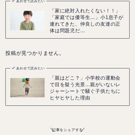
あわせて読みたい
「家に絶対入れたくない！！」
「家庭では優等生…」小1息子が
連れてきた、仲良しの友達の正
体は問題児だ…
投稿が見つかりません。
あわせて読みたい
「親はどこ？」小学校の運動会
で目を疑う光景…親がいないレ
ジャーシートで騒ぐ子供たちに
ヒヤヒヤした理由
記事をシェアする