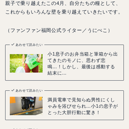
親子で乗り越えたこの4月、自分たちの糧として、
これからもいろんな壁を乗り越えていきたいです。
（ファンファン福岡公式ライター／うにぺこ）
あわせて読みたい
小1息子のお弁当箱と筆箱から出
てきたのモノに、思わず悲
鳴…！しかし、最後は感動する
結末に…
あわせて読みたい
満員電車で見知らぬ男性にくし
ゃみを浴びせられ…小1の息子が
とった大胆行動に驚き！