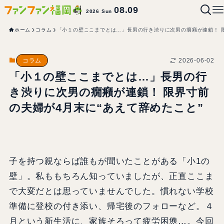
08.09
2026 Sun
ホーム
コラム
「小１の壁ここまでとは…」長男の行き渋りに次男の癇癪が連鎖！ 限
2026-06-02
コラム
「小１の壁ここまでとは…」長男の行
き渋りに次男の癇癪が連鎖！ 限界寸前
の夫婦が4月末に“あえて辞めたこと”
子を持つ親ならば誰もが聞いたことがある「小1の
壁」。私ももちろん知っていましたが、正直ここま
で大変だとは思っていませんでした。慣れない学校
準備に登校の付き添い、帰宅後のフォローなど。４
月という新生活に、家族そろって疲労困憊…。今回