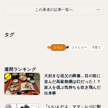
この著者の記事一覧へ
タグ
コラム
ファミリー
子育て
週間ランキング
大好きな祖父の葬儀…目の前に
並んだ高級御膳は幻だった！？
故人を偲ぶ気持ちも吹き飛んだ
出来事
「いいんだよ、ママ」レジに割