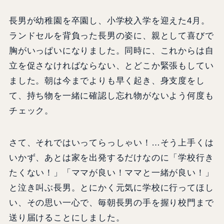
長男が幼稚園を卒園し、小学校入学を迎えた4月。
ランドセルを背負った長男の姿に、親として喜びで
胸がいっぱいになりました。同時に、これからは自
立を促さなければならない、とどこか緊張もしてい
ました。朝は今までよりも早く起き、身支度をし
て、持ち物を一緒に確認し忘れ物がないよう何度も
チェック。
さて、それではいってらっしゃい！…そう上手くは
いかず、あとは家を出発するだけなのに「学校行き
たくない！」「ママが良い！ママと一緒が良い！」
と泣き叫ぶ長男。とにかく元気に学校に行ってほし
い、その思い一心で、毎朝長男の手を握り校門まで
送り届けることにしました。