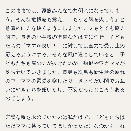
このままでは、家族みんなで共倒れになってしま
う。そんな危機感も覚え、「もっと気を抜こう」と
意識的に力を抜くようにしました。夫もとても協力
的で、長男の小学校の準備などは夫に任せ、子ども
たちの「ママが良い！」に対しては全力で受け止め
応えるようにする。そんな風に過ごしていると、子
どもたちも肩の力が抜けたのか、癇癪やワガママが
落ち着いていきました。長男も次男も新生活の疲れ
の中、ママの緊張を察したり、きょうだい間でお互
いにやきもちを妬いたり、不安だったところもある
のでしょう。
完璧な親を求めていたのは私だけで、子どもたちは
ただママに笑っていてほしかっただけなのかもしれ