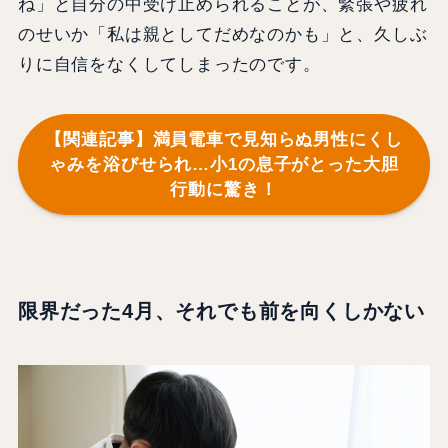
ね」と自分の中受け止められることが、緊張や疲れ
のせいか「私は親としてだめなのかも」と、久しぶ
りに自信をなくしてしまったのです。
【関連記事】満員電車で見知らぬ男性にくし
ゃみを浴びせられ…小1の息子がとった大胆
行動に驚き！
限界だった4月、それでも前を向くしかない