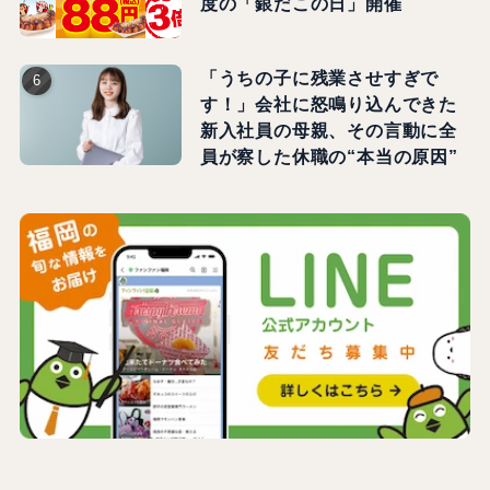
度の「銀だこの日」開催
「うちの子に残業させすぎで
す！」会社に怒鳴り込んできた
新入社員の母親、その言動に全
員が察した休職の“本当の原因”