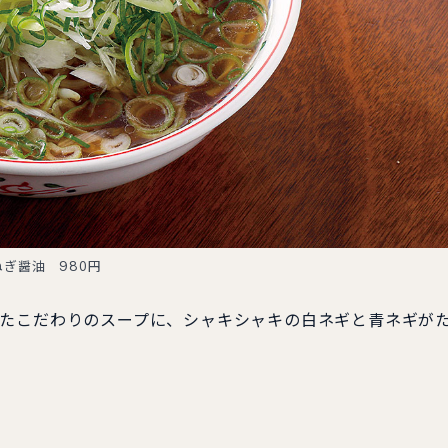
ねぎ醤油 980円
れたこだわりのスープに、シャキシャキの白ネギと青ネギが