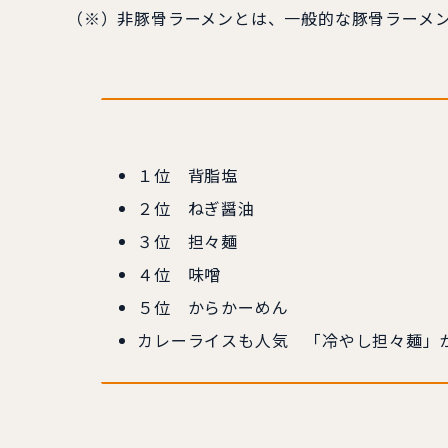
（※）非豚骨ラーメンとは、一般的な豚骨ラーメ
１位 背脂塩
２位 ねぎ醤油
３位 担々麺
４位 味噌
５位 からかーめん
カレーライスも人気 「冷やし担々麺」