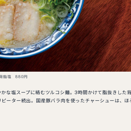
背脂塩 880円
やかな塩スープに絡むツルコシ麺。3時間かけて脂抜きした
リピーター続出。国産豚バラ肉を使ったチャーシューは、ほ