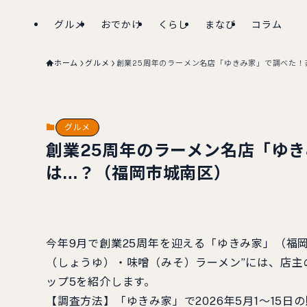
グルメ
おでかけ
くらし
まなび
コラム
ホーム
グルメ
創業25周年のラーメン名店「ゆきみ家」で調べた！非
グルメ
創業25周年のラーメン名店「ゆき
は…？（福岡市城南区）
今年9月で創業25周年を迎える「ゆきみ家」（福
（しょうゆ）・味噌（みそ）ラーメン”には、店主
ップ5を紹介します。
【調査方法】「ゆきみ家」で2026年5月1～15