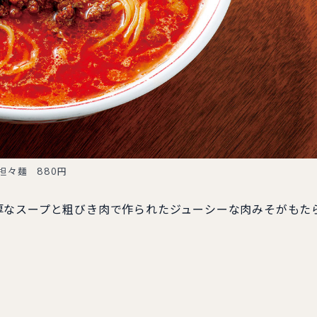
担々麺 880円
厚なスープと粗びき肉で作られたジューシーな肉みそがもた
。