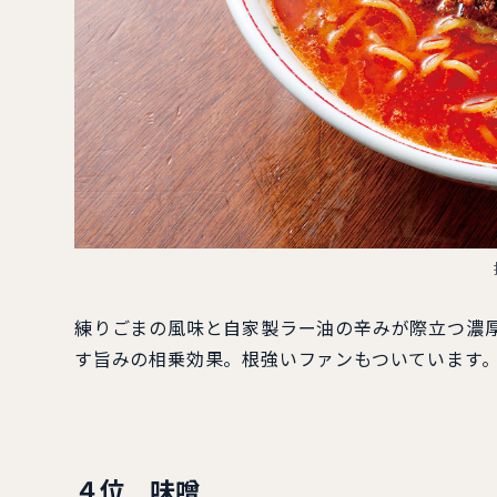
練りごまの風味と自家製ラー油の辛みが際立つ濃
す旨みの相乗効果。根強いファンもついています
４位 味噌