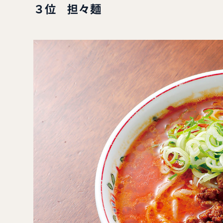
３位 担々麺