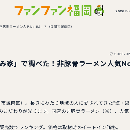
2026 Fr
豚骨ラーメン人気No.1は…？（福岡市城南区）
2026-0
み家」で調べた！非豚骨ラーメン人気No.
岡市城南区）。長きにわたり地域の人に愛されてきた“塩・醤
のこだわりが光ります。同店の非豚骨ラーメン（※）、人気
日の販売数でランキング。価格は取材時のイートイン価格。