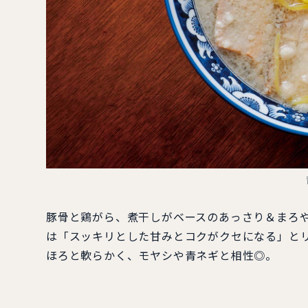
豚骨と鶏がら、煮干しがベースのあっさり＆まろ
は「スッキリとした甘みとコクがクセになる」と
ほろと軟らかく、モヤシや青ネギと相性◎。