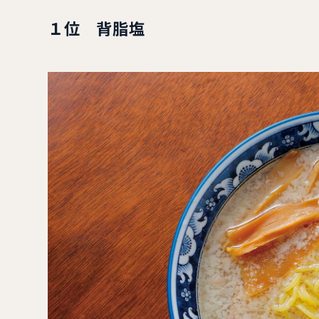
１位 背脂塩