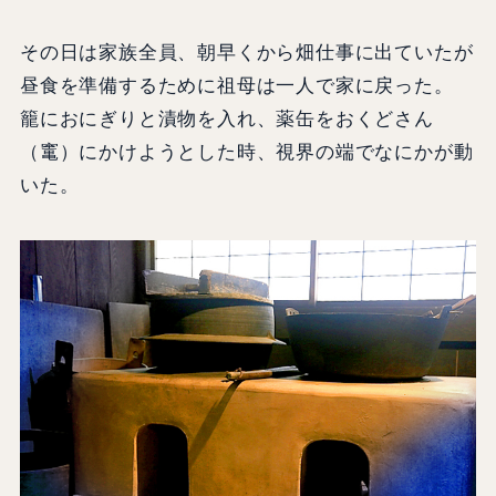
その日は家族全員、朝早くから畑仕事に出ていたが
昼食を準備するために祖母は一人で家に戻った。
籠におにぎりと漬物を入れ、薬缶をおくどさん
（竃）にかけようとした時、視界の端でなにかが動
いた。