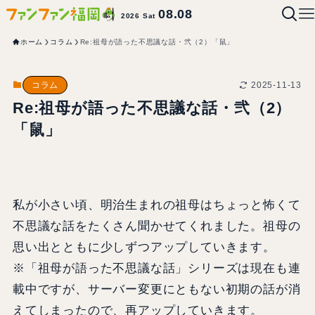
08.08
2026 Sat
ホーム
コラム
Re:祖母が語った不思議な話・弐（2）「鼠」
2025-11-13
コラム
Re:祖母が語った不思議な話・弐（2）
「鼠」
私が小さい頃、明治生まれの祖母はちょっと怖くて
不思議な話をたくさん聞かせてくれました。祖母の
思い出とともに少しずつアップしていきます。
※「祖母が語った不思議な話」シリーズは現在も連
載中ですが、サーバー変更にともない初期の話が消
えてしまったので、再アップしていきます。