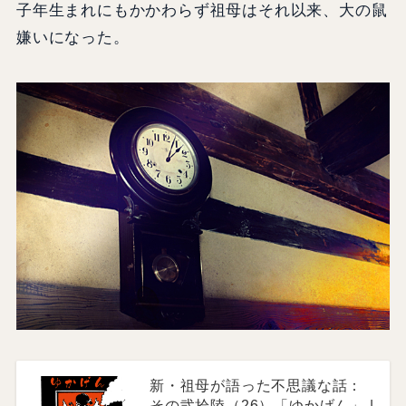
子年生まれにもかかわらず祖母はそれ以来、大の鼠
嫌いになった。
新・祖母が語った不思議な話：
その弐拾陸（26）「ゆかげん」 |