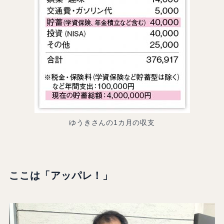
ゆうきさんの1カ月の収支
ここは「アッパレ！」