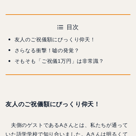
目次
友人のご祝儀額にびっくり仰天！
さらなる衝撃！嘘の発覚？
そもそも「ご祝儀1万円」は非常識？
友人のご祝儀額にびっくり仰天！
夫側のゲストであるAさんとは、私たちが通って
いた語学学校で知り合いました。Aさんは明るくて