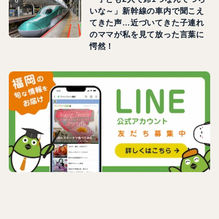
いな～」新幹線の車内で聞こえ
てきた声…近づいてきた子連れ
のママが私を見て放った言葉に
愕然！