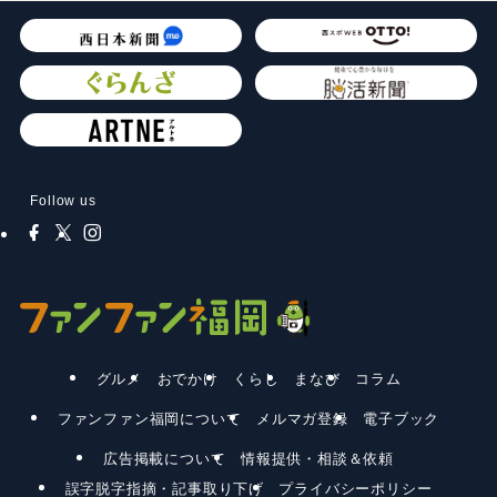
Follow us
グルメ
おでかけ
くらし
まなび
コラム
ファンファン福岡について
メルマガ登録
電子ブック
広告掲載について
情報提供・相談＆依頼
誤字脱字指摘・記事取り下げ
プライバシーポリシー