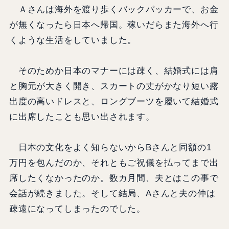
Ａさんは海外を渡り歩くバックパッカーで、お金
が無くなったら日本へ帰国。稼いだらまた海外へ行
くような生活をしていました。
そのためか日本のマナーには疎く、結婚式には肩
と胸元が大きく開き、スカートの丈がかなり短い露
出度の高いドレスと、ロングブーツを履いて結婚式
に出席したことも思い出されます。
日本の文化をよく知らないからBさんと同額の1
万円を包んだのか、それともご祝儀を払ってまで出
席したくなかったのか。数カ月間、夫とはこの事で
会話が続きました。そして結局、Aさんと夫の仲は
疎遠になってしまったのでした。