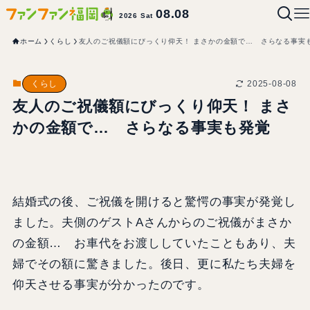
08.08
2026 Sat
ホーム
くらし
友人のご祝儀額にびっくり仰天！ まさかの金額で… さらなる事実
2025-08-08
くらし
友人のご祝儀額にびっくり仰天！ まさ
かの金額で… さらなる事実も発覚
結婚式の後、ご祝儀を開けると驚愕の事実が発覚し
ました。夫側のゲストAさんからのご祝儀がまさか
の金額… お車代をお渡ししていたこともあり、夫
婦でその額に驚きました。後日、更に私たち夫婦を
仰天させる事実が分かったのです。