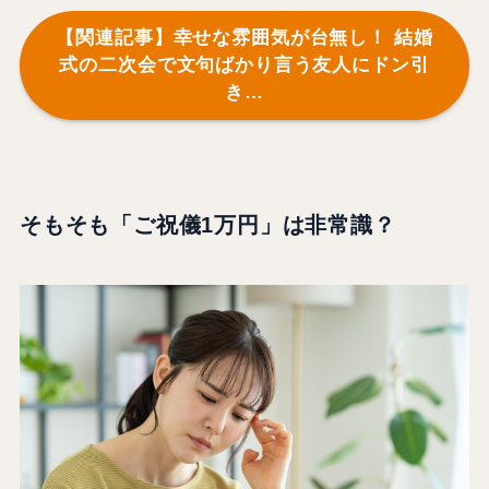
【関連記事】幸せな雰囲気が台無し！ 結婚
式の二次会で文句ばかり言う友人にドン引
き…
そもそも「ご祝儀1万円」は非常識？