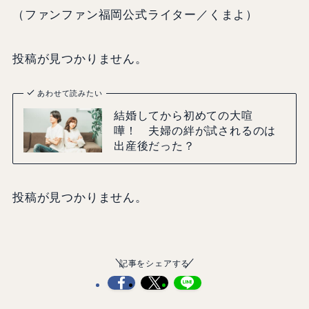
（ファンファン福岡公式ライター／くまよ）
投稿が見つかりません。
あわせて読みたい
結婚してから初めての大喧
嘩！ 夫婦の絆が試されるのは
出産後だった？
投稿が見つかりません。
記事をシェアする