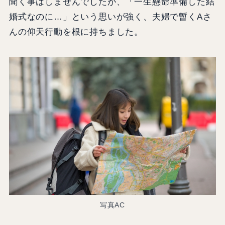
聞く事はしませんでしたが、「一生懸命準備した結
婚式なのに…」という思いが強く、夫婦で暫くAさ
んの仰天行動を根に持ちました。
写真AC