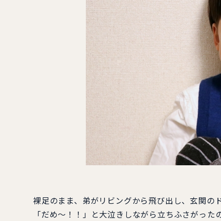
裸足のまま、弟がリビングから飛び出し、玄関の
「だめ～！！」と大泣きしながら立ちふさがった