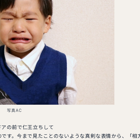
写真AC
ドアの前で仁王立ちして
のです。今まで見たことのないような真剣な表情から、「相