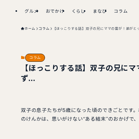
グルメ
おでかけ
くらし
まなび
コラム
ホーム
コラム
【ほっこりする話】双子の兄にママの雷が！弟がと
コラム
【ほっこりする話】双子の兄にマ
ず…
双子の息子たちが5歳になった頃のできごとです。
のけんかは、思いがけない“ある結末”のおかげで