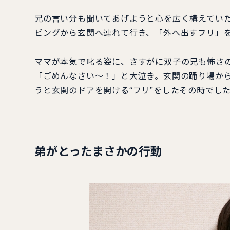
兄の言い分も聞いてあげようと心を広く構えてい
ビングから玄関へ連れて行き、「外へ出すフリ」
ママが本気で叱る姿に、さすがに双子の兄も怖さ
「ごめんなさい～！」と大泣き。玄関の踊り場か
うと玄関のドアを開ける“フリ”をしたその時でし
弟がとったまさかの行動