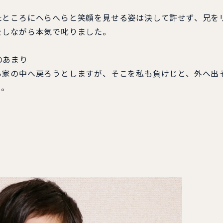
たところにへらへらと笑顔を見せる姿は決して許せず、兄を
をしながら本気で叱りました。
のあまり
ら家の中へ戻ろうとしますが、そこを私も負けじと、外へ出
た。