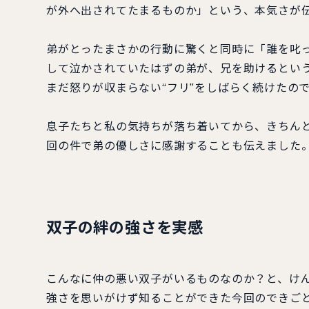
が外へ出されてたまるものか」という、本気さが
弟がとったまさかの行動に驚くと同時に「誰を叱
して泣かされていたはずの弟が、兄を助けるとい
まだ怒りが収まらない“フリ”をしばらく続けたの
息子たちと私の気持ちが落ち着いてから、きちん
回の件で弟の優しさに感謝することも伝えました
双子の絆の強さを実感
こんなに仲の悪い双子がいるものなのか？と、けん
強さを思いがけず知ることができた今回のできご