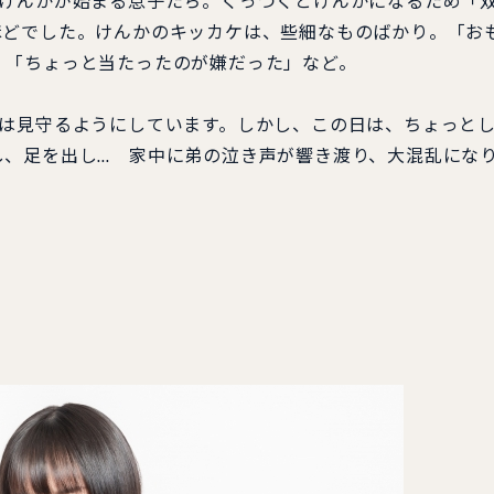
、けんかが始まる息子たち。くっつくとけんかになるため「
ほどでした。けんかのキッカケは、些細なものばかり。「お
」「ちょっと当たったのが嫌だった」など。
外は見守るようにしています。しかし、この日は、ちょっと
し、足を出し… 家中に弟の泣き声が響き渡り、大混乱にな