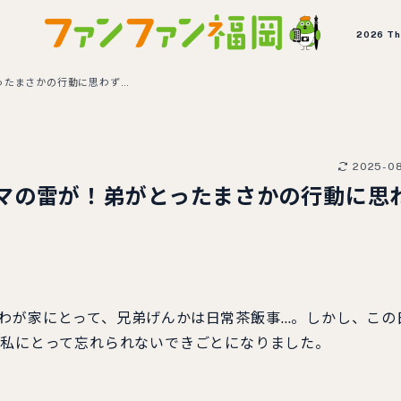
2026 T
ったまさかの行動に思わず…
2025-0
マの雷が！弟がとったまさかの行動に思
わが家にとって、兄弟げんかは日常茶飯事…。しかし、この
、私にとって忘れられないできごとになりました。