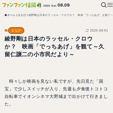
08.09
2026 Sun
ホーム
まなび
綾野剛は日本のラッセル・クロウか？ 映画「でっちあげ」を観て
2025-08-01
まなび
綾野剛は日本のラッセル・クロウ
か？ 映画「でっちあげ」を観て～久
留仁譲二の小市民だより～
時々しか映画を見ない私ですが、先日見た「国
宝」で少しスイッチが入り、先週も夕食後トコトコ
自転車でイオンシネマ大野城まで出かけて行きまし
た。