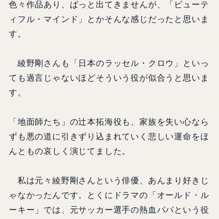
色々作品あり、ぱっと出てきませんが、「ビューテ
ィフル・マインド」とかそんな感じだったと思いま
す。
綾野剛さんも「日本のラッセル・クロウ」といっ
ても過言じゃないほどそういう役が似合うと思いま
す。
「地面師たち」の辻本拓海役も、家族を失い心なら
ずも悪の道に引きずり込まれていく悲しい運命をほ
んともの哀しく演じてました。
私は元々綾野剛さんという俳優、あんまり好きじ
ゃなかったんです。とくにドラマの「オールド・ル
ーキー」では、元サッカー選手の熱血パパという役