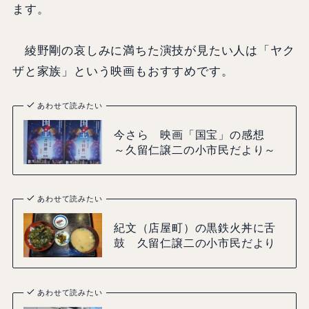
ます。
綾野剛の哀しみに満ちた演技が見たい人は「ヤク
ザと家族」という映画もおすすめです。
あわせて読みたい
今さら 映画「国宝」の感想
～久留仁譲二の小市民だより～
あわせて読みたい
紀文（店屋町）の黒鉄火丼に舌
鼓 久留仁譲二の小市民だより
あわせて読みたい