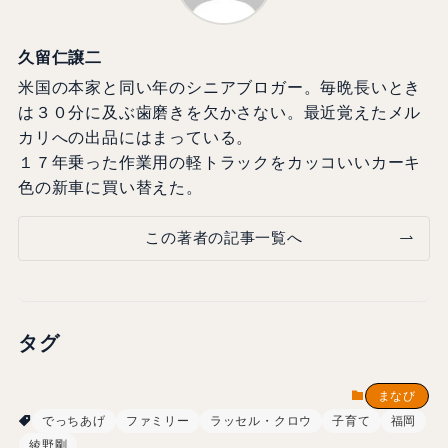
久留仁譲二
米国の本家と同い年のシニアブロガー。毎晩長いとき
は３０分に及ぶ歯磨きを欠かさない。最近覚えたメル
カリへの出品にはまっている。
１７年乗った作業用の軽トラックをカッコいいカーキ
色の新車に買い替えた。
この著者の記事一覧へ
タグ
まなび
でっちあげ
ファミリー
ラッセル・クロウ
子育て
福岡
綾野剛