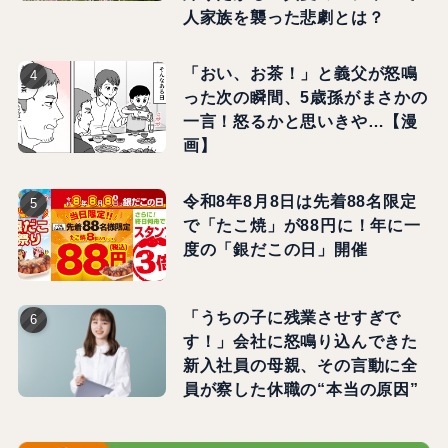
人家族を襲った悲劇とは？
「おい、お茶！」と義父が怒鳴
った次の瞬間、5歳孫がまさかの
一言！怒るかと思いきや…【漫
画】
令和8年8月8日は先着88名限定
で「たこ焼」が88円に！年に一
度の「銀だこの日」開催
「うちの子に残業させすぎで
す！」会社に怒鳴り込んできた
新入社員の母親、その言動に全
員が察した休職の“本当の原因”