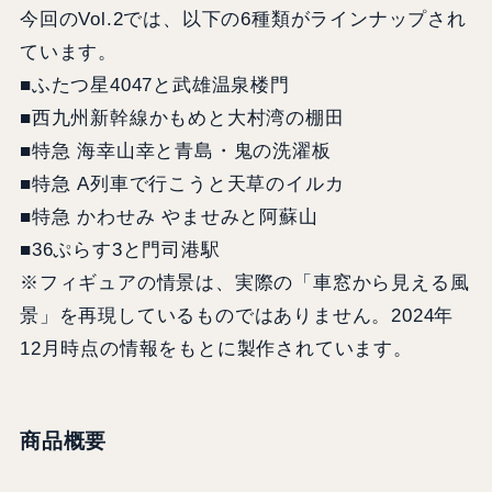
今回のVol.2では、以下の6種類がラインナップされ
ています。
■ふたつ星4047と武雄温泉楼門
■西九州新幹線かもめと大村湾の棚田
■特急 海幸山幸と青島・鬼の洗濯板
■特急 A列車で行こうと天草のイルカ
■特急 かわせみ やませみと阿蘇山
■36ぷらす3と門司港駅
※フィギュアの情景は、実際の「車窓から見える風
景」を再現しているものではありません。2024年
12月時点の情報をもとに製作されています。
商品概要