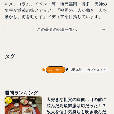
ルメ、コラム、イベント等、地元福岡・博多・天神の
情報が満載の街メディア。「福岡の、人が動き、人を
動かし、街を動かす」メディアを目指しています。
この著者の記事一覧へ
タグ
おでかけ
JR九州
カプセルトイ
週間ランキング
大好きな祖父の葬儀…目の前に
並んだ高級御膳は幻だった！？
故人を偲ぶ気持ちも吹き飛んだ