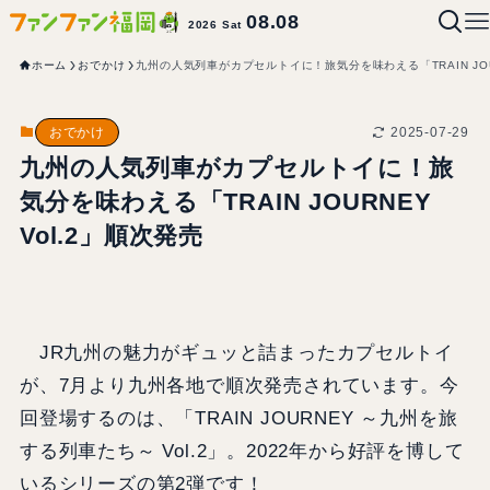
08.08
2026 Sat
ホーム
おでかけ
九州の人気列車がカプセルトイに！旅気分を味わえる「TRAIN JOUR
2025-07-29
おでかけ
九州の人気列車がカプセルトイに！旅
気分を味わえる「TRAIN JOURNEY
Vol.2」順次発売
JR九州の魅力がギュッと詰まったカプセルトイ
が、7月より九州各地で順次発売されています。今
回登場するのは、「TRAIN JOURNEY ～九州を旅
する列車たち～ Vol.2」。2022年から好評を博して
いるシリーズの第2弾です！