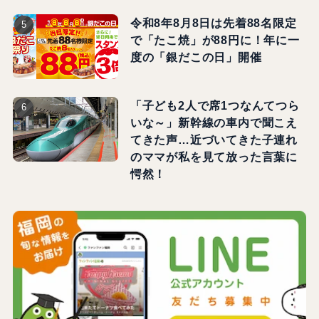
令和8年8月8日は先着88名限定
で「たこ焼」が88円に！年に一
度の「銀だこの日」開催
「子ども2人で席1つなんてつら
いな～」新幹線の車内で聞こえ
てきた声…近づいてきた子連れ
のママが私を見て放った言葉に
愕然！