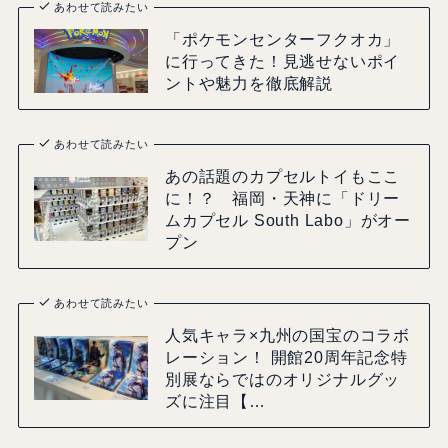
あわせて読みたい
「ポケモンセンターフクオカ」
に行ってきた！見逃せないポイ
ントや魅力を徹底解説
あわせて読みたい
あの話題のカプセルトイもここ
に！？ 福岡・天神に「ドリー
ムカプセル South Labo」がオー
プン
あわせて読みたい
人気キャラ×九州の国宝のコラボ
レーション！ 開館20周年記念特
別展ならではのオリジナルグッ
ズに注目【…