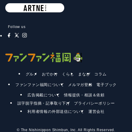
Follow us
グルメ
おでかけ
くらし
まなび
コラム
ファンファン福岡について
メルマガ登録
電子ブック
広告掲載について
情報提供・相談＆依頼
誤字脱字指摘・記事取り下げ
プライバシーポリシー
利用者情報の外部送信について
運営会社
©
The Nishinippon Shimbun, Inc. All Rights Reserved.