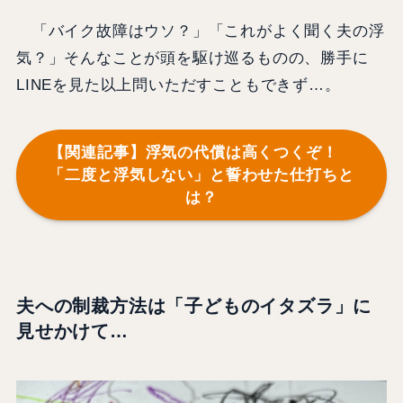
「バイク故障はウソ？」「これがよく聞く夫の浮
気？」そんなことが頭を駆け巡るものの、勝手に
LINEを見た以上問いただすこともできず…。
【関連記事】浮気の代償は高くつくぞ！
「二度と浮気しない」と誓わせた仕打ちと
は？
夫への制裁方法は「子どものイタズラ」に
見せかけて…