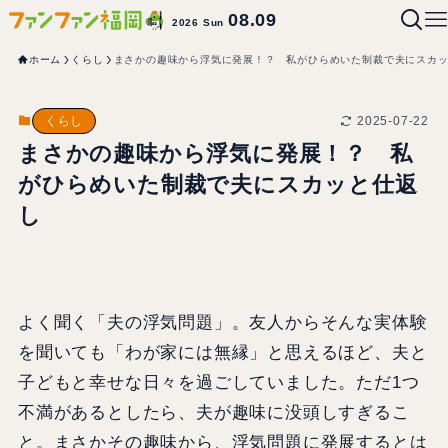
08.09
2026 Sun
ホーム
くらし
まさかの趣味から浮気に発展！？ 私がひらめいた制裁で夫にスカ
2025-07-22
くらし
まさかの趣味から浮気に発展！？ 私
がひらめいた制裁で夫にスカッと仕返
し
よく聞く「夫の浮気問題」。友人からそんな実体験
を聞いても「わが家には無縁」と思えるほど、夫と
子どもと幸せな日々を過ごしていました。ただ1つ
不満があるとしたら、夫が趣味に没頭しすぎるこ
と。まさかその趣味から、浮気問題に発展するとは