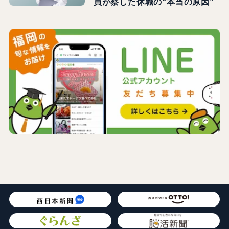
員が察した休職の“本当の原因”