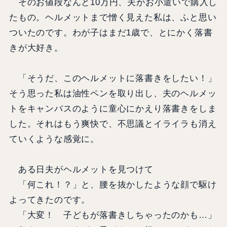
そのお値段なんと10万円、夫がお小遣いで購入し
たもの。ヘルメットまで憎く見えた私は、ふと思い
ついたのです。わが子はまだ1歳で、とにかく落書
きが大好き。
「そうだ、このヘルメットに落書きをしたい！」
そう思った私は油性ペンを取り出し、夫のヘルメッ
トをキャンバスのように童心にかえり落書きをしま
した。それはもう爽快で、不思議とイライラも消え
ていくような感覚に。
ある日夫がヘルメットを見つけて
「何これ！？」と、腰を抜かしたような顔で駆け
よってきたのです。
「大変！ 子どもが落書きしちゃったのかも…」