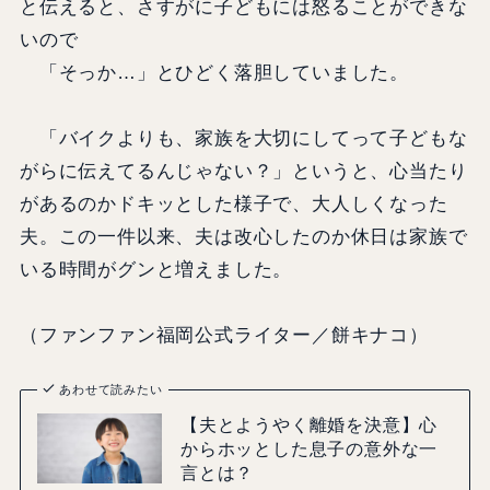
と伝えると、さすがに子どもには怒ることができな
いので
「そっか…」とひどく落胆していました。
「バイクよりも、家族を大切にしてって子どもな
がらに伝えてるんじゃない？」というと、心当たり
があるのかドキッとした様子で、大人しくなった
夫。この一件以来、夫は改心したのか休日は家族で
いる時間がグンと増えました。
（ファンファン福岡公式ライター／餅キナコ）
あわせて読みたい
【夫とようやく離婚を決意】心
からホッとした息子の意外な一
言とは？