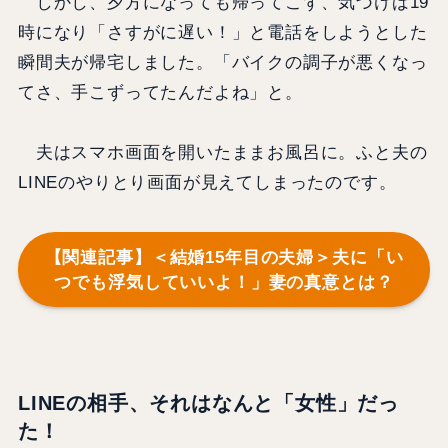
しかし、夕方になっても帰ってこず、気づけば19
時になり「さすがに遅い！」と電話をしようとした
瞬間夫が帰宅しました。「バイクの調子が悪くなっ
てさ、手こずってたんだよね」と。
夫はスマホ画面を開いたままお風呂に。ふと夫の
LINEのやりとり画面が見えてしまったのです。
【関連記事】＜結婚15年目の夫婦＞夫に「い
つでも浮気していいよ！」妻の真意とは？
LINEの相手、それはなんと「女性」だっ
た！