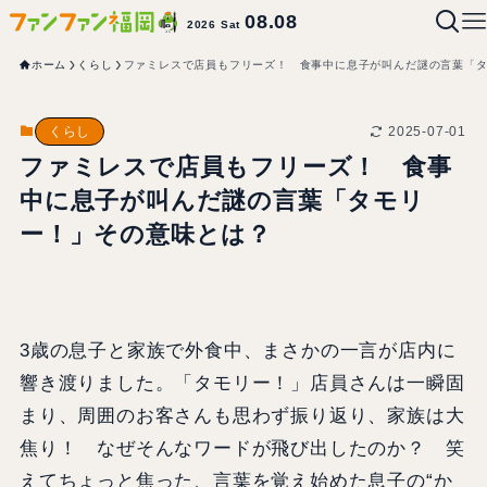
08.08
2026 Sat
ホーム
くらし
ファミレスで店員もフリーズ！ 食事中に息子が叫んだ謎の言葉「
2025-07-01
くらし
ファミレスで店員もフリーズ！ 食事
中に息子が叫んだ謎の言葉「タモリ
ー！」その意味とは？
3歳の息子と家族で外食中、まさかの一言が店内に
響き渡りました。「タモリー！」店員さんは一瞬固
まり、周囲のお客さんも思わず振り返り、家族は大
焦り！ なぜそんなワードが飛び出したのか？ 笑
えてちょっと焦った、言葉を覚え始めた息子の“か