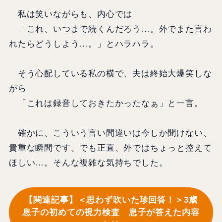
私は笑いながらも、内心では
「これ、いつまで続くんだろう…。外でまた言わ
れたらどうしよう…。」とハラハラ。
そう心配している私の横で、夫は終始大爆笑しな
がら
「これは録音しておきたかったなぁ」と一言。
確かに、こういう言い間違いは今しか聞けない、
貴重な瞬間です。でも正直、外ではちょっと控えて
ほしい…。そんな複雑な気持ちでした。
【関連記事】＜思わず吹いた珍回答！＞3歳
息子の初めての視力検査 息子が答えた内容