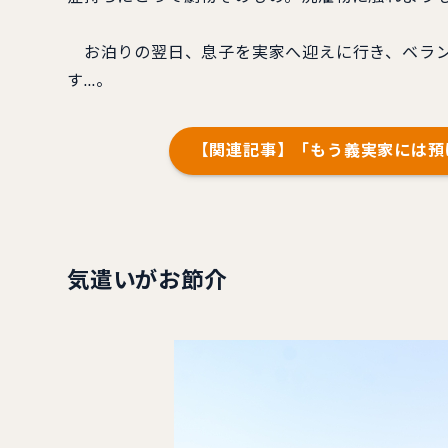
お泊りの翌日、息子を実家へ迎えに行き、ベラン
す…。
【関連記事】「もう義実家には預
気遣いがお節介