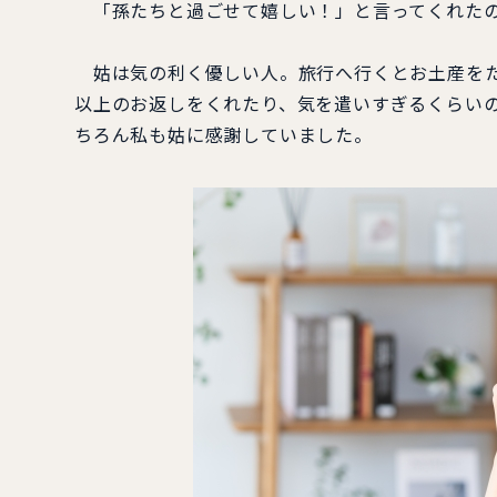
「孫たちと過ごせて嬉しい！」と言ってくれたの
姑は気の利く優しい人。旅行へ行くとお土産をた
以上のお返しをくれたり、気を遣いすぎるくらい
ちろん私も姑に感謝していました。