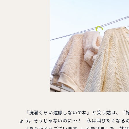
「洗濯くらい遠慮しないでね」と笑う姑は、「嫁
ょう。そうじゃないのに～！ 私は叫びたくなる
「ありがとうございます…」と告げました。姑は