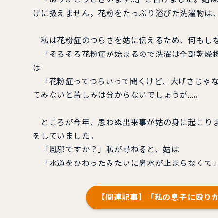
げに扱えません。花粉をたっぷり浴びた洗濯物は
私は花粉症のつらさを姑に伝えるため、何もしな
「そろそろ花粉症が始まるので洗濯は全部乾燥機
は
「花粉症ってつらいって聞くけど、大げさじゃな
てみないと苦しみは分からないでしょうが…。
ところが今年、思わぬ出来事が姑の身に起こりま
をしていました。
「風邪ですか？」私が尋ねると、姑は
「水道をひねったみたいに鼻水が止まらなくて」
【関連記事】「私の息子に殴り