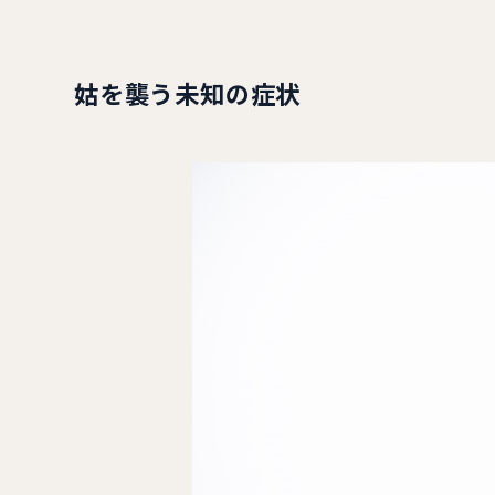
姑を襲う未知の症状