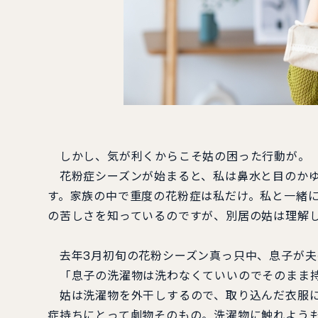
しかし、気が利くからこそ姑の困った行動が。
花粉症シーズンが始まると、私は鼻水と目のかゆ
す。家族の中で重度の花粉症は私だけ。私と一緒に
の苦しさを知っているのですが、別居の姑は理解
去年3月初旬の花粉シーズン真っ只中、息子が夫
「息子の洗濯物は洗わなくていいのでそのまま持
姑は洗濯物を外干しするので、取り込んだ衣服に
症持ちにとって劇物そのもの。洗濯物に触れよう