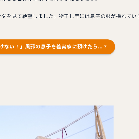
ダを見て絶望しました。物干し竿には息子の服が揺れてい
けない！」風邪の息子を義実家に預けたら…？