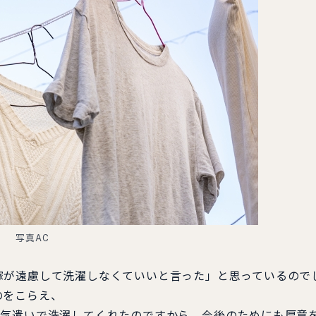
写真AC
が遠慮して洗濯しなくていいと言った」と思っているので
のをこらえ、
気遣いで洗濯してくれたのですから、今後のためにも厚意