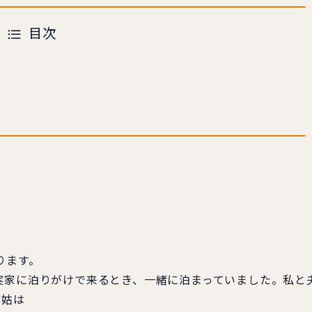
目次
ります。
実家に泊りがけで来るとき、一緒に泊まっていました。私と
。姑は