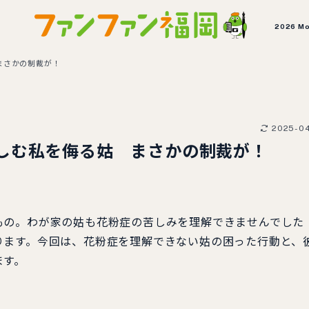
2026 M
まさかの制裁が！
2025-0
しむ私を侮る姑 まさかの制裁が！
もの。わが家の姑も花粉症の苦しみを理解できませんでした
ります。今回は、花粉症を理解できない姑の困った行動と、
ます。