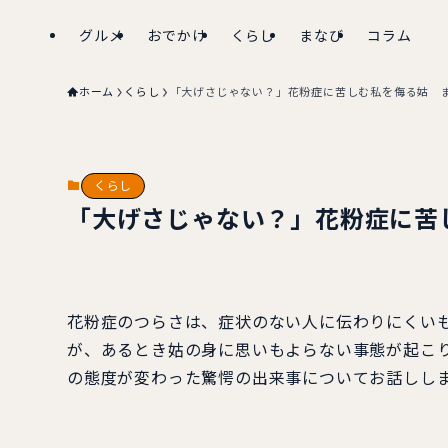
グルメ
おでかけ
くらし
まなび
コラム
ホーム
くらし
「大げさじゃない？」花粉症に苦しむ私を侮る姑 
くらし
「大げさじゃない？」花粉症に苦
花粉症のつらさは、症状のない人に伝わりにくい
が、あるとき姑の身に思いもよらない事態が起こ
の態度が変わった驚愕の出来事についてお話しし