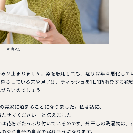
写真AC
みが止まりません。薬を服用しても、症状は年々悪化して
暮らしている夫や息子は、ティッシュを1日1箱消費する花
しづらいのでしょう。
の実家に泊まることになりました。私は姑に、
たせてください」と伝えました。
は花粉がたっぷり付いているのです。外干しの洗濯物は、
ものなら自分の鼻水で溺れそうになります。