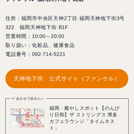
住所：福岡市中央区天神2丁目 福岡天神地下街3号
322 福岡天神地下街 B1F
営業時間：10:00～20:00
取り扱い：化粧品、健康食品
電話番号：092-714-5221
天神地下街 公式サイト（ファンケル）
あわせて読みたい
福岡・癒やしスポット【のんび
り日和】ザ ストリングス 博多
カフェラウンジ「タイムネス
ト」