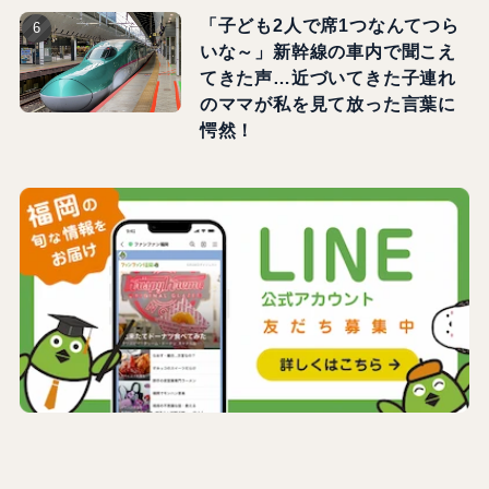
「子ども2人で席1つなんてつら
いな～」新幹線の車内で聞こえ
てきた声…近づいてきた子連れ
のママが私を見て放った言葉に
愕然！