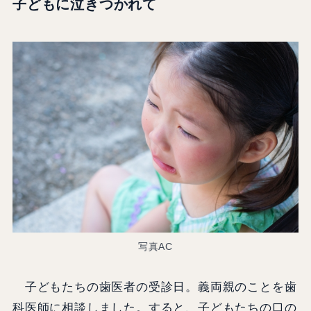
子どもに泣きつかれて
写真AC
子どもたちの歯医者の受診日。義両親のことを歯
科医師に相談しました。すると、子どもたちの口の