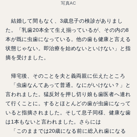
写真AC
結婚して間もなく、3歳息子の検診がありまし
た。「乳歯20本全て生え揃っているが、その内の8
本が既に虫歯になっている。他の歯も健康と言える
状態じゃない。即治療を始めないといけない」と指
摘を受けました。
帰宅後、そのことを夫と義両親に伝えたところ
「虫歯なんてあって普通。なにがいけない？」と
言われました。猛反対を押し切り娘も歯医者へ連れ
て行くことに。するとほとんどの歯が虫歯になって
いると指摘されました。そして息子同様、健康な歯
は1本もないと言われました。さらには
「このままでは20歳になる前に総入れ歯になる