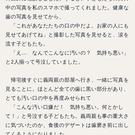
中の写真を私のスマホで撮ってくれました。健康な
歯の写真を見せてから、
「これがあなたたちの口の中だよ。お家の人にも
見せてあげてね」と撮影した写真を見せると、涙を
流す子どもたち。
「え… なんでこんなに汚いの？ 気持ち悪い」
と2人揃って号泣していました。
帰宅後すぐに義両親の部屋へ行き、一緒に写真を
見ることに。ほとんど全ての歯に黒い部分があり、
とても汚い口の中を再度みせられて
「こんな汚い口嫌だ！ 気持ち悪い。何とかし
て！」と号泣する子どもたち。義両親も事の重大さ
に気づいたのか、食後のデザートは歯磨き前に出し
てくるようになりました。