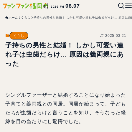
08.07
2026 Fri
ホーム
くらし
子持ちの男性と結婚！ しかし可愛い連れ子は虫歯だらけ… 原因は義
2025-03-21
くらし
子持ちの男性と結婚！ しかし可愛い連
れ子は虫歯だらけ… 原因は義両親にあ
った
シングルファーザーと結婚することになり始まった
子育てと義両親との同居。同居が始まって、子ども
たちが虫歯だらけと言うことを知り、そうなった経
緯を目の当たりにし驚愕でした。