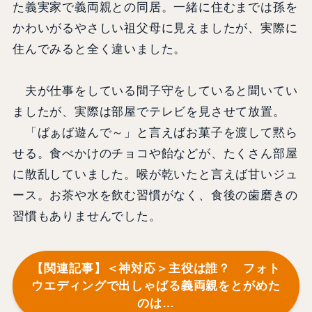
た義実家で義両親との同居。一緒に住むまでは孫を
かわいがるやさしい祖父母に見えましたが、実際に
住んでみると全く違いました。
夫が仕事をしている間子守をしていると聞いてい
ましたが、実際は部屋でテレビを見させて放置。
「ばぁば遊んで～」と言えばお菓子を渡して黙ら
せる。食べかけのチョコや飴などが、たくさん部屋
に散乱していました。喉が乾いたと言えば甘いジュ
ース。お茶や水を飲む習慣がなく、食後の歯磨きの
習慣もありませんでした。
【関連記事】＜神対応＞主役は誰？ フォト
ウエディングで出しゃばる義両親をとがめた
のは…