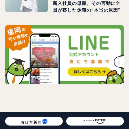
新入社員の母親、その言動に全
員が察した休職の“本当の原因”