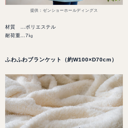
提供：ゼンショーホールディングス
材質 …ポリエステル
耐荷重…7㎏
ふわふわブランケット
（約W100×D70cm）