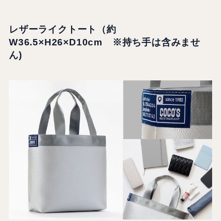
レザーライクトート
（約
W36.5×H26×D10cm ※持ち手は含みませ
ん)