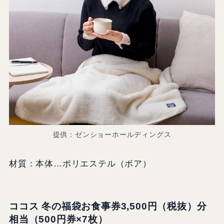
提供：ゼンショーホールディングス
材質：本体…ポリエステル（ボア）
ココス 冬の福袋お食事券3,500円（税抜）分
相当
（500円券×7枚）