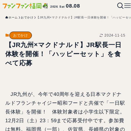
08.08
2026 Sat
ホーム
おでかけ
【JR九州×マクドナルド】JR駅長一日体験を開催！「ハッピーセ
2024-11-15
おでかけ
【JR九州×マクドナルド】JR駅長一日
体験を開催！「ハッピーセット」を食
べて応募
JR九州が、今年で40周年を迎える日本マクドナ
ルドフランチャイジー昭和フードと共催で「一日駅
長体験」を開催！ 体験対象者は小学生以下限定。
12月2日（土）23：59まで応募受付中です。参加費
は無料。福岡県（一部）、佐賀県、長崎県の対象の