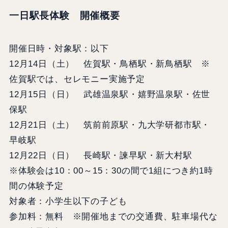
一日駅長体験 開催概要
開催日時・対象駅：以下
12月14日（土） 佐賀駅・鳥栖駅・新鳥栖駅 ※
佐賀駅では、セレモニー実施予定
12月15日（日） 武雄温泉駅・嬉野温泉駅・佐世
保駅
12月21日（土） 筑前前原駅・九大学研都市駅・
早岐駅
12月22日（日） 長崎駅・諫早駅・新大村駅
※体験会は10：00～15：30の間で1組につき約1時
間の体験予定
対象者：小学生以下の子ども
参加料：無料 ※開催地までの交通費、駐車場代な