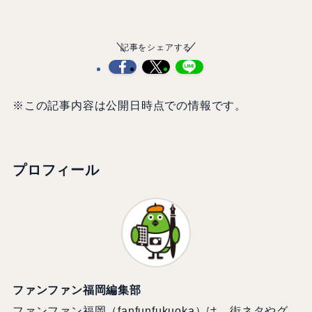
記事をシェアする
※この記事内容は公開日時点での情報です。
プロフィール
ファンファン福岡編集部
ファンファン福岡（fanfunfukuoka）は、街ネタやグ