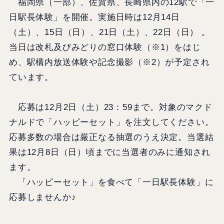
福岡県（一部）、佐賀県、長崎県内の12駅で「一
日駅長体験」を開催。実施日時は12月14日
（土）、15日（日）、21日（土）、22日（日） 。
当日は改札及びみどりの窓口体験（※1）をはじ
め、駅構内放送体験や記念撮影（※2）が予定され
ています。
応募は12月2日（土）23：59まで。対象のマクド
ナルドで「ハッピーセット」を注文してください。
応募多数の場合は厳正なる抽選のうえ決定。当選結
果は12月8日（日）頃までに当選者のみに通知され
ます。
「ハッピーセット」を食べて「一日駅長体験」に
応募しませんか♪