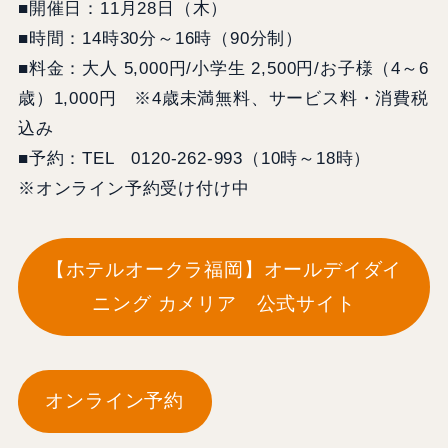
■開催日：11月28日（木）
■時間：14時30分～16時（90分制）
■料金：大人 5,000円/小学生 2,500円/お子様（4～6
歳）1,000円 ※4歳未満無料、サービス料・消費税
込み
■予約：TEL 0120-262-993（10時～18時）
※オンライン予約受け付け中
【ホテルオークラ福岡】オールデイダイ
ニング カメリア 公式サイト
オンライン予約