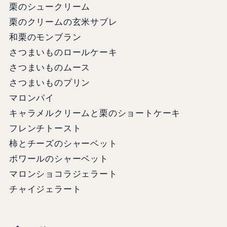
栗のシュークリーム
栗のクリームの玄米サブレ
和栗のモンブラン
さつまいものロールケーキ
さつまいものムース
さつまいものプリン
マロンパイ
キャラメルクリームと栗のショートケーキ
フレンチトースト
柿とチーズのシャーベット
ポワールのシャーベット
マロンショコラジェラート
チャイジェラート