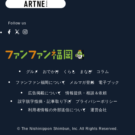
Follow us
グルメ
おでかけ
くらし
まなび
コラム
ファンファン福岡について
メルマガ登録
電子ブック
広告掲載について
情報提供・相談＆依頼
誤字脱字指摘・記事取り下げ
プライバシーポリシー
利用者情報の外部送信について
運営会社
©
The Nishinippon Shimbun, Inc. All Rights Reserved.