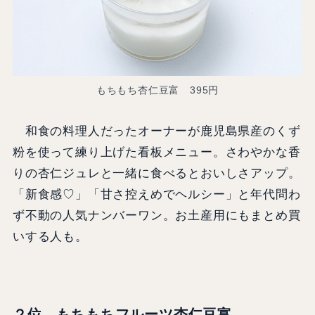
もちもち杏仁豆富 395円
和食の料理人だったオーナーが鹿児島県産のくず
粉を使って練り上げた看板メニュー。さわやかな香
りの杏仁ジュレと一緒に食べるとおいしさアップ。
「新食感♡」「甘さ控えめでヘルシー」と年代問わ
ず不動の人気ナンバーワン。お土産用にもまとめ買
いする人も。
２位 もちもちフルーツ杏仁豆富