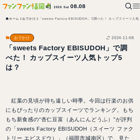
08.08
2026 Sat
ホーム
おでかけ
「sweets Factory EBISUDOH」で調べた！ カップスイーツ人
2024-11-08
おでかけ
「sweets Factory EBISUDOH」で調
べた！ カップスイーツ人気トップ5
は？
紅葉の見頃が待ち遠しい時季。今回は行楽のお供
にもぴったりのカップスイーツでランキング。もち
もち新食感の“杏仁豆富（あんにんどうふ）”が評判
の「sweets Factory EBISUDOH（スイーツ ファク
トリー エビスドウ）」（福岡市城南区）で、見た