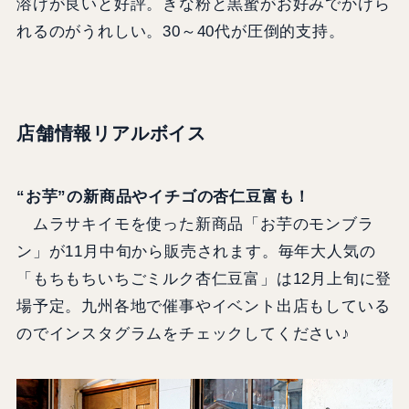
溶けが良いと好評。きな粉と黒蜜がお好みでかけら
れるのがうれしい。30～40代が圧倒的支持。
店舗情報リアルボイス
“お芋”の新商品やイチゴの杏仁豆富も！
ムラサキイモを使った新商品「お芋のモンブラ
ン」が11月中旬から販売されます。毎年大人気の
「もちもちいちごミルク杏仁豆富」は12月上旬に登
場予定。九州各地で催事やイベント出店もしている
のでインスタグラムをチェックしてください♪