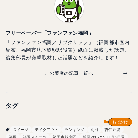
フリーペーパー「ファンファン福岡」
「ファンファン福岡／サブクリップ」（福岡都市圏内
配布、福岡市地下鉄駅駅設置）紙面に掲載した話題、
編集部員が突撃取材した話題などを紹介します！
この著者の記事一覧へ
タグ
おでかけ
スイーツ
テイクアウト
ランキング
別府
杏仁豆腐
福岡
福岡スイーツ
福岡市城南区
紙面Vol.256 11月8日号