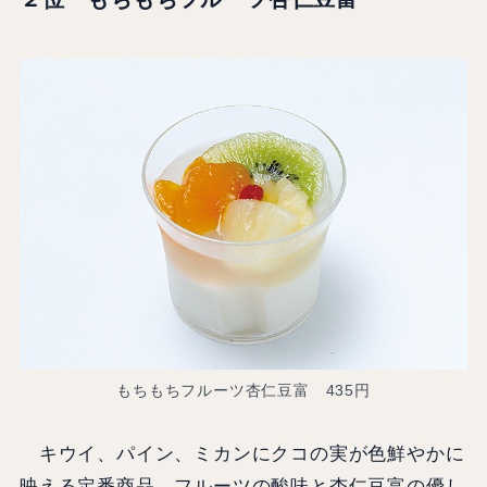
もちもちフルーツ杏仁豆富 435円
キウイ、パイン、ミカンにクコの実が色鮮やかに
映える定番商品。フルーツの酸味と杏仁豆富の優し