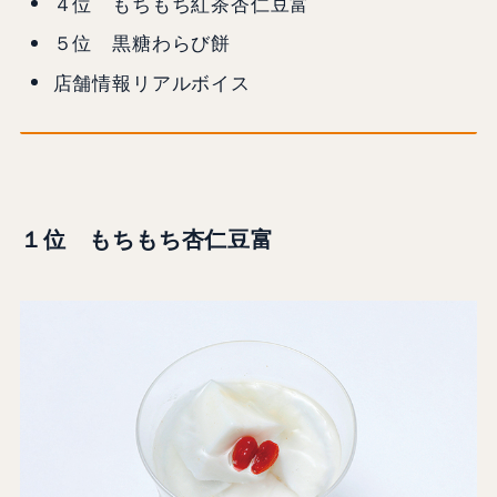
４位 もちもち紅茶杏仁豆富
５位 黒糖わらび餅
店舗情報リアルボイス
１位 もちもち杏仁豆富